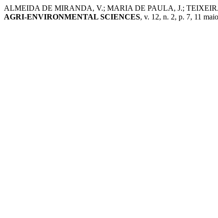
ALMEIDA DE MIRANDA, V.; MARIA DE PAULA, J.; TEIXEIR
AGRI-ENVIRONMENTAL SCIENCES
, v. 12, n. 2, p. 7, 11 mai