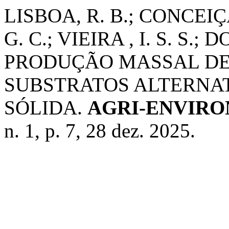
LISBOA, R. B.; CONCEIÇÃ
G. C.; VIEIRA , I. S. S.; 
PRODUÇÃO MASSAL DE T
SUBSTRATOS ALTERNA
SÓLIDA.
AGRI-ENVIRO
n. 1, p. 7, 28 dez. 2025.