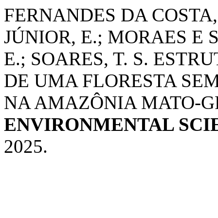
FERNANDES DA COSTA, 
JÚNIOR, E.; MORAES E S
E.; SOARES, T. S. EST
DE UMA FLORESTA SE
NA AMAZÔNIA MATO-G
ENVIRONMENTAL SCI
2025.