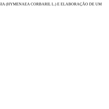
 AMAZÔNIA (HYMENAEA CORBARIL L.) E ELABORAÇÃO DE UM