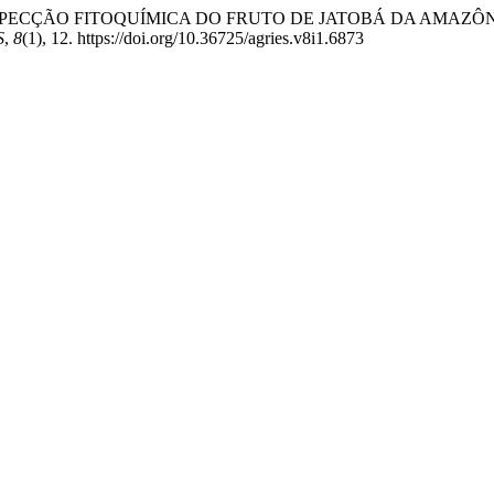
. (2022). PROSPECÇÃO FITOQUÍMICA DO FRUTO DE JATOBÁ DA
S
,
8
(1), 12. https://doi.org/10.36725/agries.v8i1.6873