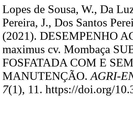
Lopes de Sousa, W., Da Lu
Pereira, J., Dos Santos Pere
(2021). DESEMPENHO A
maximus cv. Mombaça 
FOSFATADA COM E SE
MANUTENÇÃO.
AGRI-E
7
(1), 11. https://doi.org/1