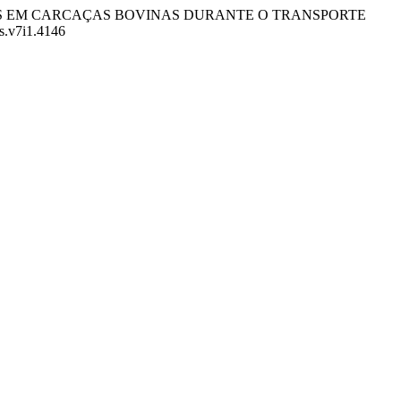
DE LESÕES EM CARCAÇAS BOVINAS DURANTE O TRANSPORTE
es.v7i1.4146