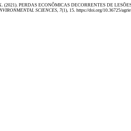
za Filho, M. X. (2021). PERDAS ECONÔMICAS DECORRENTES 
ENVIRONMENTAL SCIENCES
,
7
(1), 15. https://doi.org/10.36725/agri