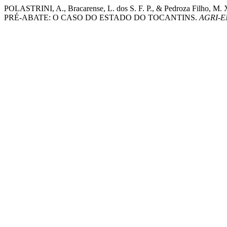
POLASTRINI, A., Bracarense, L. dos S. F. P., & Pedro
PRÉ-ABATE: O CASO DO ESTADO DO TOCANTINS.
AGRI-