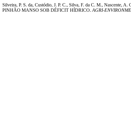
Silveira, P. S. da, Custódio, J. P. C., Silva, F. da C. M., N
PINHÃO MANSO SOB DÉFICIT HÍDRICO.
AGRI-ENVIRONME