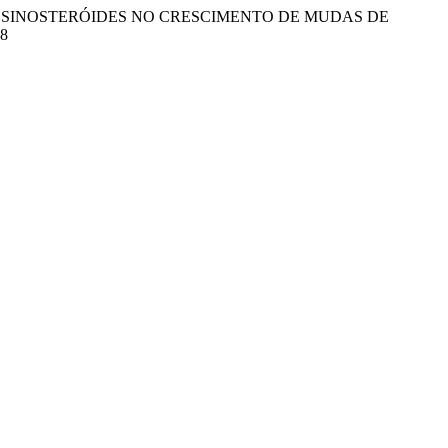
A AÇÃO DOS BRASSINOSTERÓIDES NO CRESCIMENTO DE MUDAS DE
88