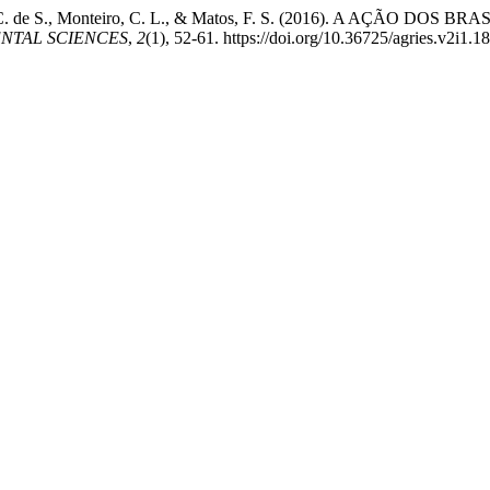
ascente, A. C. de S., Monteiro, C. L., & Matos, F. S. (2016). 
NTAL SCIENCES
,
2
(1), 52-61. https://doi.org/10.36725/agries.v2i1.1