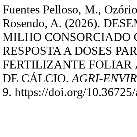
Fuentes Pelloso, M., Ozório
Rosendo, A. (2026). 
MILHO CONSORCIADO 
RESPOSTA A DOSES PA
FERTILIZANTE FOLIAR 
DE CÁLCIO.
AGRI-ENVI
9. https://doi.org/10.36725