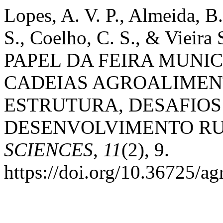
Lopes, A. V. P., Almeida, B
S., Coelho, C. S., & Vieira
PAPEL DA FEIRA MUNIC
CADEIAS AGROALIMEN
ESTRUTURA, DESAFIOS
DESENVOLVIMENTO R
SCIENCES
,
11
(2), 9.
https://doi.org/10.36725/ag