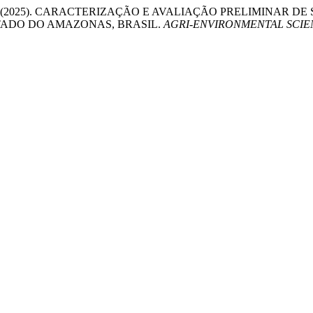
 Gentil, D. F. (2025). CARACTERIZAÇÃO E AVALIAÇÃO PRELIM
TADO DO AMAZONAS, BRASIL.
AGRI-ENVIRONMENTAL SCIE