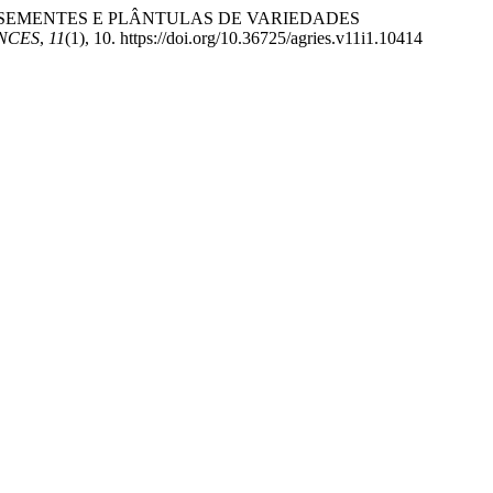
INAR DE SEMENTES E PLÂNTULAS DE VARIEDADES
NCES
,
11
(1), 10. https://doi.org/10.36725/agries.v11i1.10414