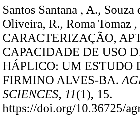
Santos Santana , A., Souza 
Oliveira, R., Roma Tomaz , 
CARACTERIZAÇÃO, APT
CAPACIDADE DE USO 
HÁPLICO: UM ESTUDO 
FIRMINO ALVES-BA.
AG
SCIENCES
,
11
(1), 15.
https://doi.org/10.36725/ag