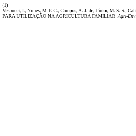
(1)
Vespucci, I.; Nunes, M. P. C.; Campos, A. J. de; Júnior, M
PARA UTILIZAÇÃO NA AGRICULTURA FAMILIAR.
Agri-Envi