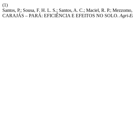
(1)
Santos, P.; Sousa, F. H. L. S.; Santos, A. C.; Maciel, R
CARAJÁS – PARÁ: EFICIÊNCIA E EFEITOS NO SOLO.
Agri-E