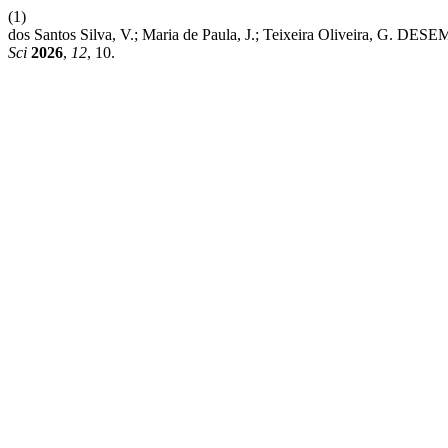
(1)
dos Santos Silva, V.; Maria de Paula, J.; Teixeira Ol
Sci
2026
,
12
, 10.