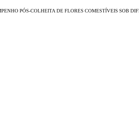
iveira, G. DESEMPENHO PÓS-COLHEITA DE FLORES COMESTÍVEI