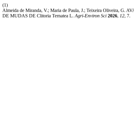
(1)
Almeida de Miranda, V.; Maria de Paula, J.; Teixeira Oli
DE MUDAS DE Clitoria Ternatea L.
Agri-Environ Sci
2026
,
12
, 7.