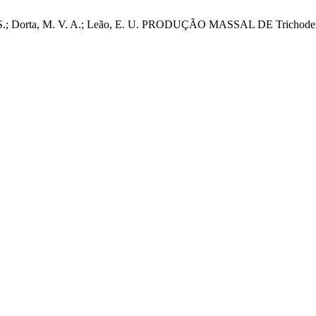
ira , I. S. S.; Dorta, M. V. A.; Leão, E. U. PRODUÇÃO MASSAL D