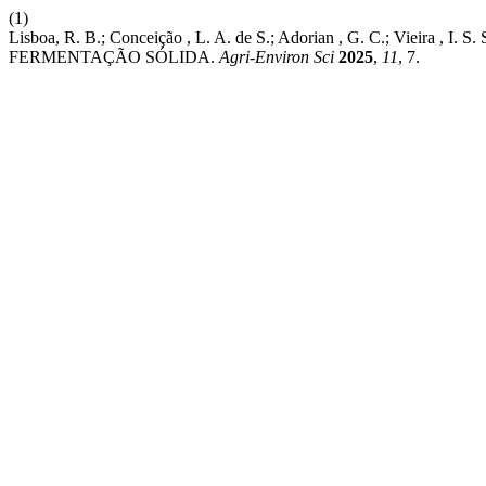
(1)
Lisboa, R. B.; Conceição , L. A. de S.; Adorian , G. C.; Vie
FERMENTAÇÃO SÓLIDA.
Agri-Environ Sci
2025
,
11
, 7.