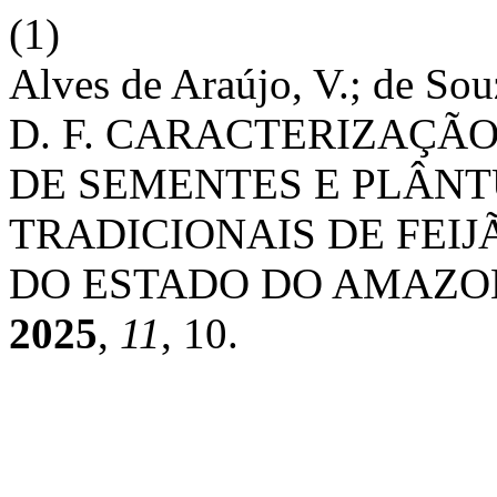
(1)
Alves de Araújo, V.; de Souz
D. F. CARACTERIZAÇÃ
DE SEMENTES E PLÂNT
TRADICIONAIS DE FEI
DO ESTADO DO AMAZON
2025
,
11
, 10.