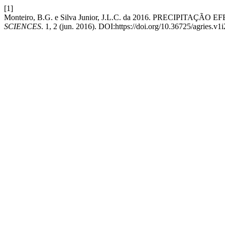
[1]
Monteiro, B.G. e Silva Junior, J.L.C. da 2016. PRECI
SCIENCES
. 1, 2 (jun. 2016). DOI:https://doi.org/10.36725/agries.v1i