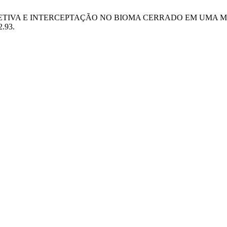
PITAÇÃO EFETIVA E INTERCEPTAÇÃO NO BIOMA CERRADO EM U
2.93.