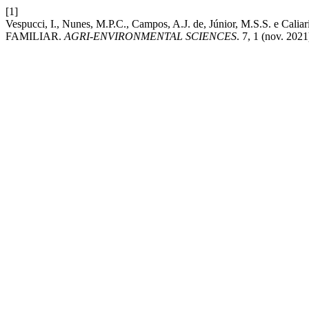
[1]
Vespucci, I., Nunes, M.P.C., Campos, A.J. de, Júnior, 
FAMILIAR.
AGRI-ENVIRONMENTAL SCIENCES
. 7, 1 (nov. 202