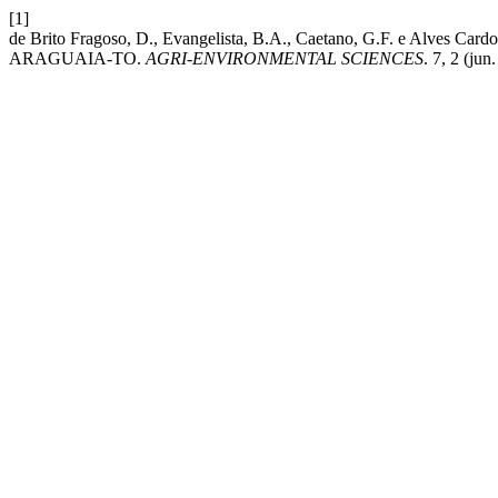
[1]
de Brito Fragoso, D., Evangelista, B.A., Caetano, G.F. 
ARAGUAIA-TO.
AGRI-ENVIRONMENTAL SCIENCES
. 7, 2 (ju