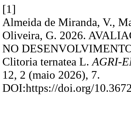
[1]
Almeida de Miranda, V., Mar
Oliveira, G. 2026. AVA
NO DESENVOLVIMENTO 
Clitoria ternatea L.
AGRI-
12, 2 (maio 2026), 7.
DOI:https://doi.org/10.367