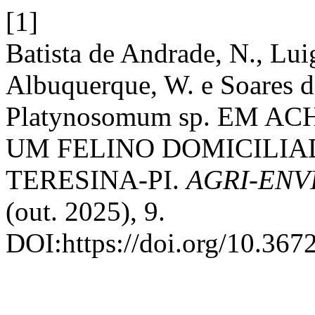
[1]
Batista de Andrade, N., Lui
Albuquerque, W. e Soares d
Platynosomum sp. EM 
UM FELINO DOMICILIA
TERESINA-PI.
AGRI-ENV
(out. 2025), 9.
DOI:https://doi.org/10.367