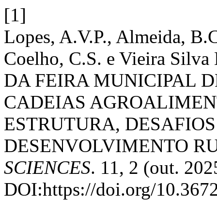
[1]
Lopes, A.V.P., Almeida, B.C
Coelho, C.S. e Vieira Sil
DA FEIRA MUNICIPAL 
CADEIAS AGROALIMEN
ESTRUTURA, DESAFIOS
DESENVOLVIMENTO R
SCIENCES
. 11, 2 (out. 202
DOI:https://doi.org/10.367