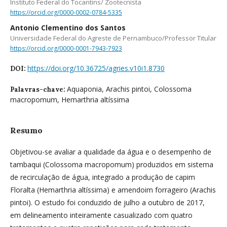
Instituto Federal do Tocantins/ Zootecnista
https://orcid.org/0000-0002-0784-5335
Antonio Clementino dos Santos
Universidade Federal do Agreste de Pernambuco/Professor Titular
https://orcid.org/0000-0001-7943-7923
https://doi.org/10.36725/agries.v10i1.8730
DOI:
Aquaponia, Arachis pintoi, Colossoma
Palavras-chave:
macropomum, Hemarthria altíssima
Resumo
Objetivou-se avaliar a qualidade da água e o desempenho de
tambaqui (Colossoma macropomum) produzidos em sistema
de recirculação de água, integrado a produção de capim
Floralta (Hemarthria altíssima) e amendoim forrageiro (Arachis
pintoi). O estudo foi conduzido de julho a outubro de 2017,
em delineamento inteiramente casualizado com quatro