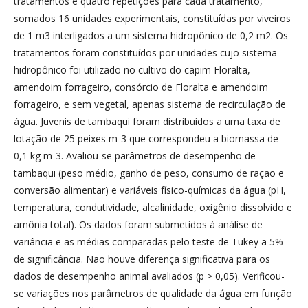
tratamentos e quatro repetições para cada tratamento,
somados 16 unidades experimentais, constituídas por viveiros
de 1 m3 interligados a um sistema hidropônico de 0,2 m2. Os
tratamentos foram constituídos por unidades cujo sistema
hidropônico foi utilizado no cultivo do capim Floralta,
amendoim forrageiro, consórcio de Floralta e amendoim
forrageiro, e sem vegetal, apenas sistema de recirculação de
água. Juvenis de tambaqui foram distribuídos a uma taxa de
lotação de 25 peixes m-3 que correspondeu a biomassa de
0,1 kg m-3. Avaliou-se parâmetros de desempenho de
tambaqui (peso médio, ganho de peso, consumo de ração e
conversão alimentar) e variáveis físico-químicas da água (pH,
temperatura, condutividade, alcalinidade, oxigênio dissolvido e
amônia total). Os dados foram submetidos à análise de
variância e as médias comparadas pelo teste de Tukey a 5%
de significância. Não houve diferença significativa para os
dados de desempenho animal avaliados (p > 0,05). Verificou-
se variações nos parâmetros de qualidade da água em função