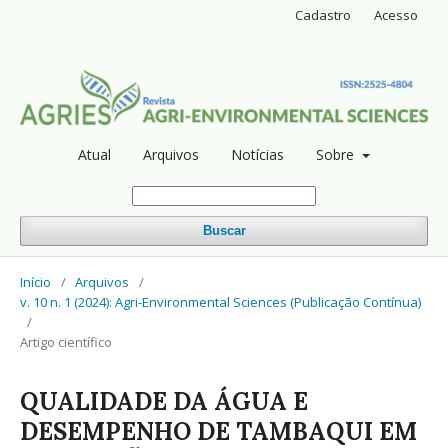
Cadastro
Acesso
Atual
Arquivos
Notícias
Sobre
Buscar
Início
/
Arquivos
/
v. 10 n. 1 (2024): Agri-Environmental Sciences (Publicação Contínua)
/
Artigo científico
QUALIDADE DA ÁGUA E
DESEMPENHO DE TAMBAQUI EM