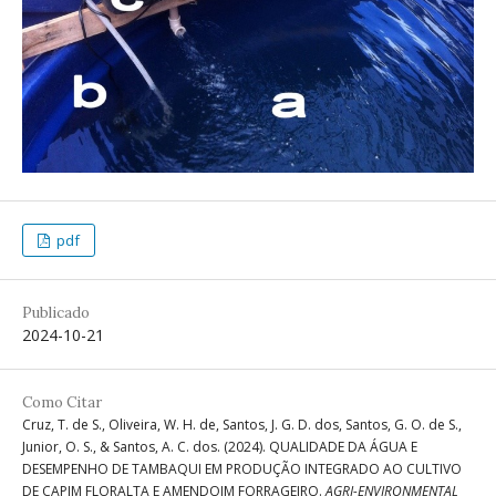
pdf
Publicado
2024-10-21
Como Citar
Cruz, T. de S., Oliveira, W. H. de, Santos, J. G. D. dos, Santos, G. O. de S.,
Junior, O. S., & Santos, A. C. dos. (2024). QUALIDADE DA ÁGUA E
DESEMPENHO DE TAMBAQUI EM PRODUÇÃO INTEGRADO AO CULTIVO
DE CAPIM FLORALTA E AMENDOIM FORRAGEIRO.
AGRI-ENVIRONMENTAL