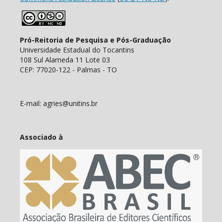
Pró-Reitoria de Pesquisa e Pós-Graduação
Universidade Estadual do Tocantins
108 Sul Alameda 11 Lote 03
CEP: 77020-122 - Palmas - TO
E-mail: agries@unitins.br
Associado à