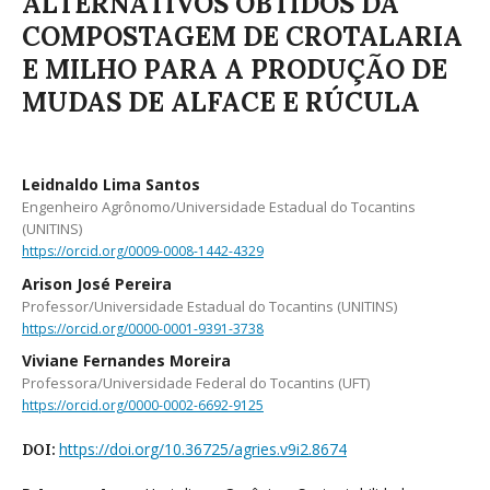
ALTERNATIVOS OBTIDOS DA
COMPOSTAGEM DE CROTALARIA
E MILHO PARA A PRODUÇÃO DE
MUDAS DE ALFACE E RÚCULA
Leidnaldo Lima Santos
Engenheiro Agrônomo/Universidade Estadual do Tocantins
(UNITINS)
https://orcid.org/0009-0008-1442-4329
Arison José Pereira
Professor/Universidade Estadual do Tocantins (UNITINS)
https://orcid.org/0000-0001-9391-3738
Viviane Fernandes Moreira
Professora/Universidade Federal do Tocantins (UFT)
https://orcid.org/0000-0002-6692-9125
https://doi.org/10.36725/agries.v9i2.8674
DOI: