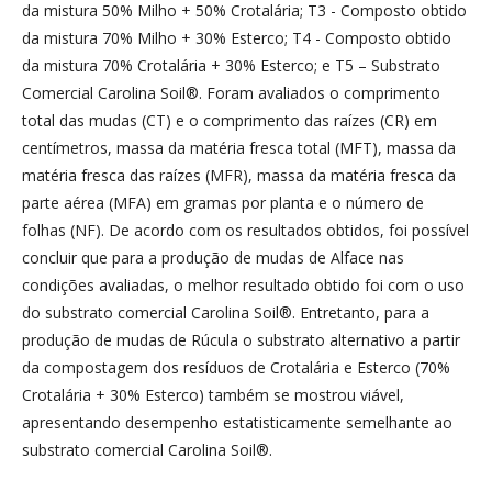
da mistura 50% Milho + 50% Crotalária; T3 - Composto obtido
da mistura 70% Milho + 30% Esterco; T4 - Composto obtido
da mistura 70% Crotalária + 30% Esterco; e T5 – Substrato
Comercial Carolina Soil®. Foram avaliados o comprimento
total das mudas (CT) e o comprimento das raízes (CR) em
centímetros, massa da matéria fresca total (MFT), massa da
matéria fresca das raízes (MFR), massa da matéria fresca da
parte aérea (MFA) em gramas por planta e o número de
folhas (NF). De acordo com os resultados obtidos, foi possível
concluir que para a produção de mudas de Alface nas
condições avaliadas, o melhor resultado obtido foi com o uso
do substrato comercial Carolina Soil®. Entretanto, para a
produção de mudas de Rúcula o substrato alternativo a partir
da compostagem dos resíduos de Crotalária e Esterco (70%
Crotalária + 30% Esterco) também se mostrou viável,
apresentando desempenho estatisticamente semelhante ao
substrato comercial Carolina Soil®.