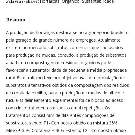
Hortaliças, Orgânico, Sustentabilidade
Palavras-chave:
Resumo
A produção de hortaliças destaca-se no agronegócio brasileiro
pela geração de grande número de empregos. Atualmente
existem no mercado substratos comerciais que são usados
para produção de mudas, contudo, a produção de substratos
a partir da compostagem de resíduos orgânicos pode
favorecer a sustentabilidade da pequena e média propriedade
rural. Este trabalho teve por objetivo avaliar a formulação de
substratos alternativos obtidos da compostagem dos resíduos
de crotálaria e milho, para a produção de mudas de alface e
rúcula. O delineamento experimental foi de blocos ao acaso
com cinco tratamentos disposto em 4 repetições. Os
tratamentos consistiram de diferentes composições de
substratos, sendo: T1- Composto obtido da mistura 35%
Milho + 35% Crotalária + 30% Esterco; T2 - Composto obtido