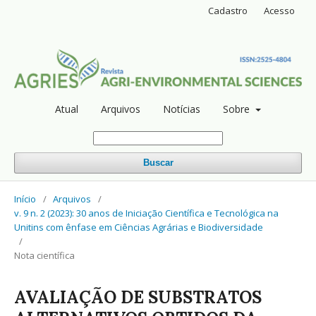
Cadastro
Acesso
Atual
Arquivos
Notícias
Sobre
Buscar
Início
/
Arquivos
/
v. 9 n. 2 (2023): 30 anos de Iniciação Científica e Tecnológica na
Unitins com ênfase em Ciências Agrárias e Biodiversidade
/
Nota científica
AVALIAÇÃO DE SUBSTRATOS