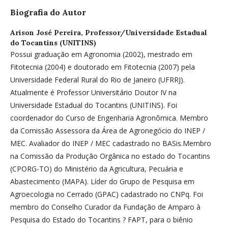
Biografia do Autor
Arison José Pereira,
Professor/Universidade Estadual
do Tocantins (UNITINS)
Possui graduação em Agronomia (2002), mestrado em
Fitotecnia (2004) e doutorado em Fitotecnia (2007) pela
Universidade Federal Rural do Rio de Janeiro (UFRRJ).
Atualmente é Professor Universitário Doutor IV na
Universidade Estadual do Tocantins (UNITINS). Foi
coordenador do Curso de Engenharia Agronômica. Membro
da Comissão Assessora da Área de Agronegócio do INEP /
MEC. Avaliador do INEP / MEC cadastrado no BASis.Membro
na Comissão da Produção Orgânica no estado do Tocantins
(CPORG-TO) do Ministério da Agricultura, Pecuária e
Abastecimento (MAPA). Líder do Grupo de Pesquisa em
Agroecologia no Cerrado (GPAC) cadastrado no CNPq. Foi
membro do Conselho Curador da Fundação de Amparo à
Pesquisa do Estado do Tocantins ? FAPT, para o biênio