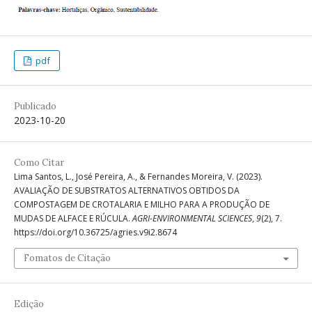
pdf
Publicado
2023-10-20
Como Citar
Lima Santos, L., José Pereira, A., & Fernandes Moreira, V. (2023).
AVALIAÇÃO DE SUBSTRATOS ALTERNATIVOS OBTIDOS DA
COMPOSTAGEM DE CROTALARIA E MILHO PARA A PRODUÇÃO DE
MUDAS DE ALFACE E RÚCULA.
AGRI-ENVIRONMENTAL SCIENCES
,
9
(2), 7.
https://doi.org/10.36725/agries.v9i2.8674
Fomatos de Citação
Edição