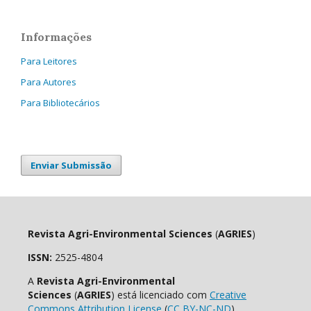
Informações
Para Leitores
Para Autores
Para Bibliotecários
Enviar Submissão
Revista Agri-Environmental Sciences
(
AGRIES
)
ISSN:
2525-4804
A
Revista Agri-Environmental
Sciences
(
AGRIES
) está licenciado com
Creative
Commons Attribution License
(
CC BY-NC-ND
).