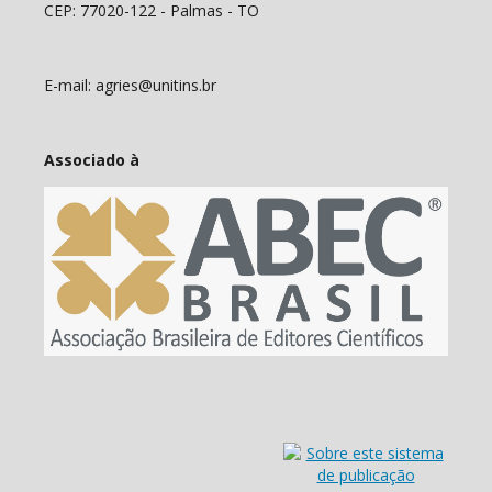
CEP: 77020-122 - Palmas - TO
E-mail: agries@unitins.br
Associado à