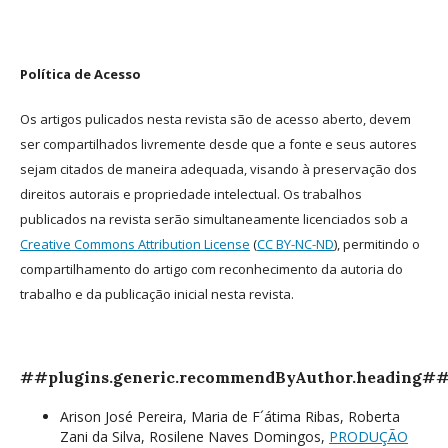
Política de Acesso
Os artigos pulicados nesta revista são de acesso aberto, devem
ser compartilhados livremente desde que a fonte e seus autores
sejam citados de maneira adequada, visando à preservação dos
direitos autorais e propriedade intelectual. Os trabalhos
publicados na revista serão simultaneamente licenciados sob a
Creative Commons Attribution License
(
CC BY-NC-ND
), permitindo o
compartilhamento do artigo com reconhecimento da autoria do
trabalho e da publicação inicial nesta revista.
##plugins.generic.recommendByAuthor.heading#
Arison José Pereira, Maria de F´átima Ribas, Roberta
Zani da Silva, Rosilene Naves Domingos,
PRODUÇÃO