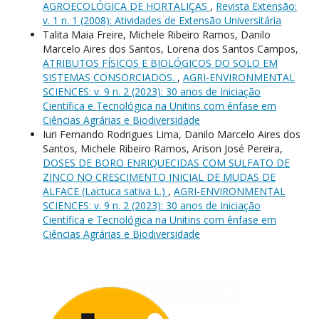
AGROECOLÓGICA DE HORTALIÇAS
,
Revista Extensão:
v. 1 n. 1 (2008): Atividades de Extensão Universitária
Talita Maia Freire, Michele Ribeiro Ramos, Danilo
Marcelo Aires dos Santos, Lorena dos Santos Campos,
ATRIBUTOS FÍSICOS E BIOLÓGICOS DO SOLO EM
SISTEMAS CONSORCIADOS.
,
AGRI-ENVIRONMENTAL
SCIENCES: v. 9 n. 2 (2023): 30 anos de Iniciação
Científica e Tecnológica na Unitins com ênfase em
Ciências Agrárias e Biodiversidade
Iuri Fernando Rodrigues Lima, Danilo Marcelo Aires dos
Santos, Michele Ribeiro Ramos, Arison José Pereira,
DOSES DE BORO ENRIQUECIDAS COM SULFATO DE
ZINCO NO CRESCIMENTO INICIAL DE MUDAS DE
ALFACE (Lactuca sativa L.)
,
AGRI-ENVIRONMENTAL
SCIENCES: v. 9 n. 2 (2023): 30 anos de Iniciação
Científica e Tecnológica na Unitins com ênfase em
Ciências Agrárias e Biodiversidade