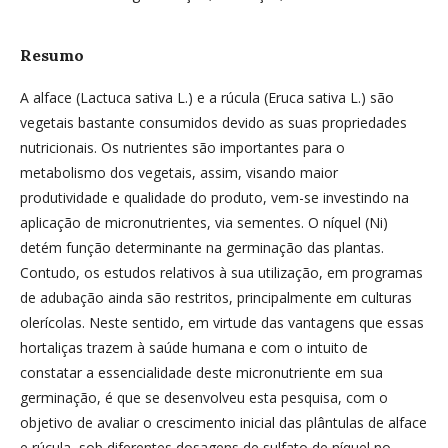
Resumo
A alface (Lactuca sativa L.) e a rúcula (Eruca sativa L.) são
vegetais bastante consumidos devido as suas propriedades
nutricionais. Os nutrientes são importantes para o
metabolismo dos vegetais, assim, visando maior
produtividade e qualidade do produto, vem-se investindo na
aplicação de micronutrientes, via sementes. O níquel (Ni)
detém função determinante na germinação das plantas.
Contudo, os estudos relativos à sua utilização, em programas
de adubação ainda são restritos, principalmente em culturas
olerícolas. Neste sentido, em virtude das vantagens que essas
hortaliças trazem à saúde humana e com o intuito de
constatar a essencialidade deste micronutriente em sua
germinação, é que se desenvolveu esta pesquisa, com o
objetivo de avaliar o crescimento inicial das plântulas de alface
e rúcula, sob diferentes dosagens de sulfato de níquel no