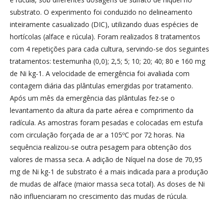
substrato. O experimento foi conduzido no delineamento
inteiramente casualizado (DIC), utilizando duas espécies de
hortícolas (alface e rúcula). Foram realizados 8 tratamentos
com 4 repetições para cada cultura, servindo-se dos seguintes
tratamentos: testemunha (0,0); 2,5; 5; 10; 20; 40; 80 e 160 mg
de Ni kg-1. A velocidade de emergência foi avaliada com
contagem diária das plântulas emergidas por tratamento.
Após um mês da emergência das plântulas fez-se o
levantamento da altura da parte aérea e comprimento da
radícula. As amostras foram pesadas e colocadas em estufa
com circulação forçada de ar a 105ºC por 72 horas. Na
sequência realizou-se outra pesagem para obtenção dos
valores de massa seca. A adição de Níquel na dose de 70,95
mg de Ni kg-1 de substrato é a mais indicada para a produção
de mudas de alface (maior massa seca total). As doses de Ni
não influenciaram no crescimento das mudas de rúcula.