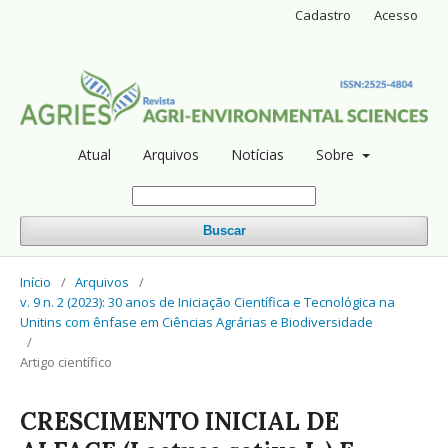
Cadastro
Acesso
Atual
Arquivos
Notícias
Sobre
Buscar
Início
/
Arquivos
/
v. 9 n. 2 (2023): 30 anos de Iniciação Científica e Tecnológica na
Unitins com ênfase em Ciências Agrárias e Biodiversidade
/
Artigo científico
CRESCIMENTO INICIAL DE