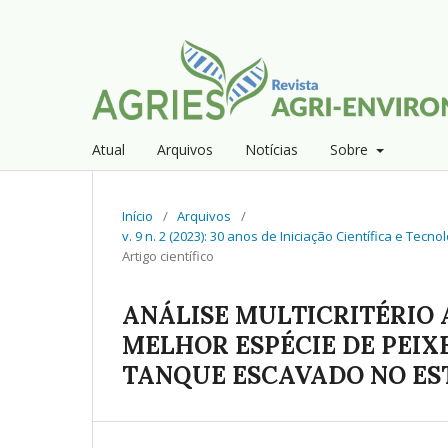
Atual
Arquivos
Notícias
Sobre
Início
/
Arquivos
/
v. 9 n. 2 (2023): 30 anos de Iniciação Científica e Te
Artigo científico
ANÁLISE MULTICRITÉRIO
MELHOR ESPÉCIE DE PEIXE
TANQUE ESCAVADO NO ES