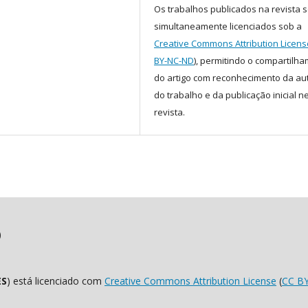
Os trabalhos publicados na revista 
simultaneamente licenciados sob a
Creative Commons Attribution Licens
BY-NC-ND
), permitindo o compartilh
do artigo com reconhecimento da au
do trabalho e da publicação inicial n
revista.
)
ES
) está licenciado com
Creative Commons Attribution License
(
CC B