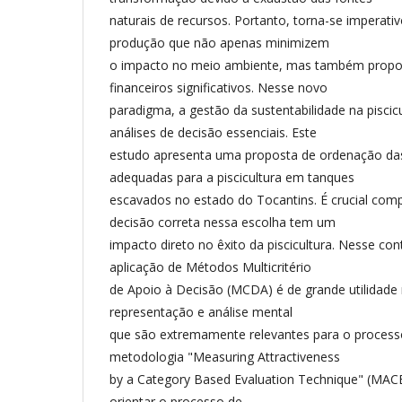
naturais de recursos. Portanto, torna-se imperat
produção que não apenas minimizem
o impacto no meio ambiente, mas também propo
financeiros significativos. Nesse novo
paradigma, a gestão da sustentabilidade na piscic
análises de decisão essenciais. Este
estudo apresenta uma proposta de ordenação da
adequadas para a piscicultura em tanques
escavados no estado do Tocantins. É crucial com
decisão correta nessa escolha tem um
impacto direto no êxito da piscicultura. Nesse co
aplicação de Métodos Multicritério
de Apoio à Decisão (MCDA) é de grande utilidade 
representação e análise mental
que são extremamente relevantes para o processo
metodologia "Measuring Attractiveness
by a Category Based Evaluation Technique" (MAC
orientar o processo de