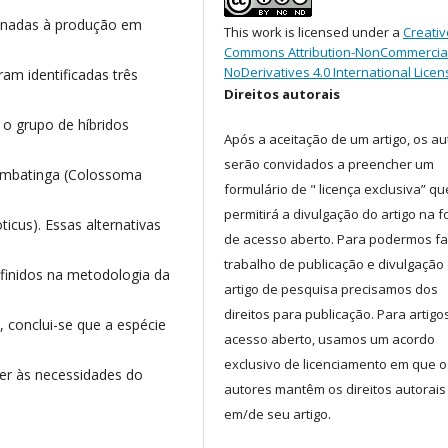
tinadas à produção em
This work is licensed under a
Creativ
Commons Attribution-NonCommercia
NoDerivatives 4.0 International Licen
oram identificadas três
Direitos autorais
o grupo de híbridos
Após a aceitação de um artigo, os au
serão convidados a preencher um
mbatinga (Colossoma
formulário de " licença exclusiva” qu
permitirá a divulgação do artigo na 
ticus). Essas alternativas
de acesso aberto. Para podermos fa
trabalho de publicação e divulgação
efinidos na metodologia da
artigo de pesquisa precisamos dos
direitos para publicação. Para artigo
, conclui-se que a espécie
acesso aberto, usamos um acordo
exclusivo de licenciamento em que o
r às necessidades do
autores mantêm os direitos autorais
em/de seu artigo.