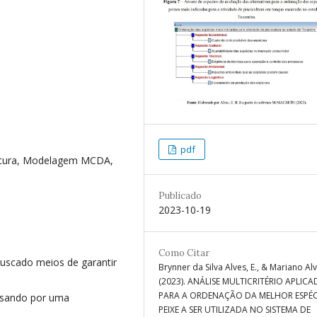
pdf
ultura, Modelagem MCDA,
Publicado
2023-10-19
Como Citar
scado meios de garantir
Brynner da Silva Alves, E., & Mariano Alve
(2023). ANÁLISE MULTICRITÉRIO APLICA
PARA A ORDENAÇÃO DA MELHOR ESPÉC
assando por uma
PEIXE A SER UTILIZADA NO SISTEMA DE