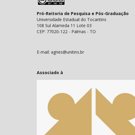
Pró-Reitoria de Pesquisa e Pós-Graduação
Universidade Estadual do Tocantins
108 Sul Alameda 11 Lote 03
CEP: 77020-122 - Palmas - TO
E-mail: agries@unitins.br
Associado à