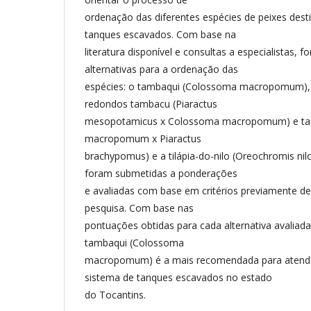
ordenação das diferentes espécies de peixes des
tanques escavados. Com base na
literatura disponível e consultas a especialistas, f
alternativas para a ordenação das
espécies: o tambaqui (Colossoma macropomum), 
redondos tambacu (Piaractus
mesopotamicus x Colossoma macropomum) e ta
macropomum x Piaractus
brachypomus) e a tilápia-do-nilo (Oreochromis nilo
foram submetidas a ponderações
e avaliadas com base em critérios previamente d
pesquisa. Com base nas
pontuações obtidas para cada alternativa avaliada
tambaqui (Colossoma
macropomum) é a mais recomendada para atende
sistema de tanques escavados no estado
do Tocantins.