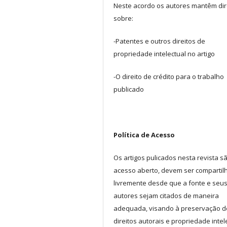
Neste acordo os autores mantêm dir
sobre:
-Patentes e outros direitos de
propriedade intelectual no artigo
-O direito de crédito para o trabalho
publicado
Política de Acesso
Os artigos pulicados nesta revista s
acesso aberto, devem ser comparti
livremente desde que a fonte e seu
autores sejam citados de maneira
adequada, visando à preservação d
direitos autorais e propriedade intel