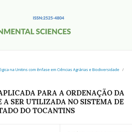
cnológica na Unitins com ênfase em Ciências Agrárias e Biodiversidade
/
 APLICADA PARA A ORDENAÇÃO DA
 A SER UTILIZADA NO SISTEMA DE
TADO DO TOCANTINS