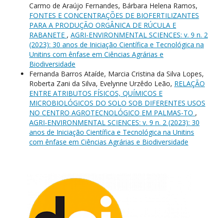
Carmo de Araújo Fernandes, Bárbara Helena Ramos,
FONTES E CONCENTRAÇÕES DE BIOFERTILIZANTES
PARA A PRODUÇÃO ORGÂNICA DE RÚCULA E
RABANETE
,
AGRI-ENVIRONMENTAL SCIENCES: v. 9 n. 2
(2023): 30 anos de Iniciação Científica e Tecnológica na
Unitins com ênfase em Ciências Agrárias e
Biodiversidade
Fernanda Barros Ataíde, Marcia Cristina da Silva Lopes,
Roberta Zani da Silva, Evelynne Urzêdo Leão,
RELAÇÃO
ENTRE ATRIBUTOS FÍSICOS, QUÍMICOS E
MICROBIOLÓGICOS DO SOLO SOB DIFERENTES USOS
NO CENTRO AGROTECNOLÓGICO EM PALMAS-TO
,
AGRI-ENVIRONMENTAL SCIENCES: v. 9 n. 2 (2023): 30
anos de Iniciação Científica e Tecnológica na Unitins
com ênfase em Ciências Agrárias e Biodiversidade