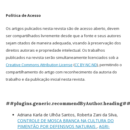
Política de Acesso
Os artigos pulicados nesta revista são de acesso aberto, devem
ser compartilhados livremente desde que a fonte e seus autores
sejam citados de maneira adequada, visando à preservação dos
direitos autorais e propriedade intelectual. Os trabalhos
publicados na revista serão simultaneamente licenciados sob a
Creative Commons Attribution License
(
CC BY-NC-ND
), permitindo o
compartilhamento do artigo com reconhecimento da autoria do
trabalho e da publicação inicial nesta revista.
##plugins.generic.recommendByAuthor.heading#
Adriana Karla de Ulhôa Santos, Roberta Zani da Silva,
CONTROLE DE MOSCA BRANCA NA CULTURA DO
PIMENTÃO POR DEFENSIVOS NATURAIS
,
AGRI-