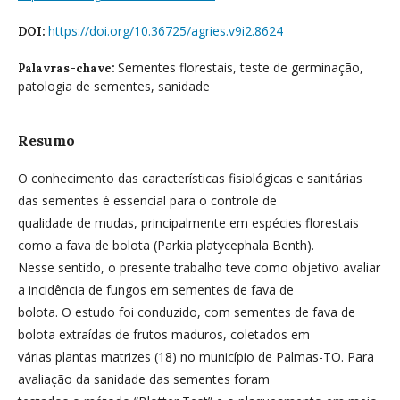
https://doi.org/10.36725/agries.v9i2.8624
DOI:
Sementes florestais, teste de germinação,
Palavras-chave:
patologia de sementes, sanidade
Resumo
O conhecimento das características fisiológicas e sanitárias
das sementes é essencial para o controle de
qualidade de mudas, principalmente em espécies florestais
como a fava de bolota (Parkia platycephala Benth).
Nesse sentido, o presente trabalho teve como objetivo avaliar
a incidência de fungos em sementes de fava de
bolota. O estudo foi conduzido, com sementes de fava de
bolota extraídas de frutos maduros, coletados em
várias plantas matrizes (18) no município de Palmas-TO. Para
avaliação da sanidade das sementes foram