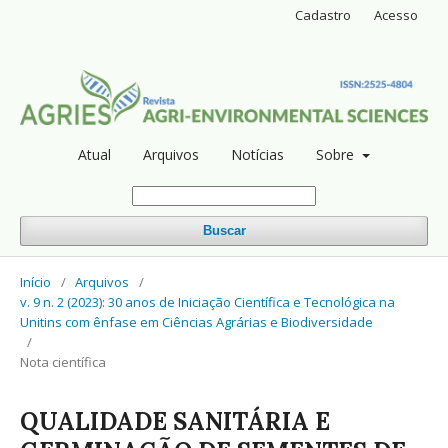
Cadastro
Acesso
Atual
Arquivos
Notícias
Sobre
Buscar
Início
/
Arquivos
/
v. 9 n. 2 (2023): 30 anos de Iniciação Científica e Tecnológica na
Unitins com ênfase em Ciências Agrárias e Biodiversidade
/
Nota científica
QUALIDADE SANITÁRIA E