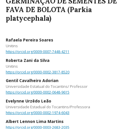
GERMINAÇÃO DE SEMENTES DE
FAVA DE BOLOTA (Parkia
platycephala)
Rafaela Pereira Soares
Unitins
https://orcid.org/0009-0007-7448-4211
Roberta Zani da Silva
Unitins
https://orcid.org/0000-0002-3817-8520
Gentil Cavalheiro Adorian
Universidade Estatual do Tocantins/ Professor
https://orcid.org/0000-0002-0648-9615
Evelynne Urzêdo Leão
Universidade Estadual do Tocantins/Professora
https://orcid.org/0000-0002-1974-6043
Albert Lennon Lima Martins
https://orcid.org/0000-0003-2683-2035