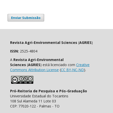
Enviar Submissão
Revista Agri-Environmental Sciences
(
AGRIES
)
ISSN:
2525-4804
A
Revista Agri-Environmental
Sciences
(
AGRIES
) está licenciado com
Creative
Commons Attribution License
(
CC BY-NC-ND
).
Pró-Reitoria de Pesquisa e Pós-Graduação
Universidade Estadual do Tocantins
108 Sul Alameda 11 Lote 03
CEP: 77020-122 - Palmas - TO