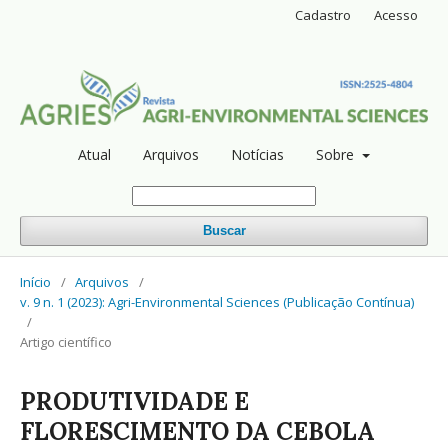
Cadastro
Acesso
Atual
Arquivos
Notícias
Sobre
Buscar
Início
/
Arquivos
/
v. 9 n. 1 (2023): Agri-Environmental Sciences (Publicação Contínua)
/
Artigo científico
PRODUTIVIDADE E
FLORESCIMENTO DA CEBOLA