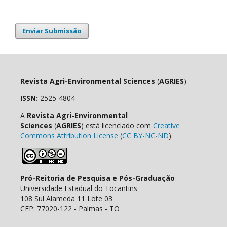
Enviar Submissão
Revista Agri-Environmental Sciences
(
AGRIES
)
ISSN:
2525-4804
A
Revista Agri-Environmental
Sciences
(
AGRIES
) está licenciado com
Creative
Commons Attribution License
(
CC BY-NC-ND
).
Pró-Reitoria de Pesquisa e Pós-Graduação
Universidade Estadual do Tocantins
108 Sul Alameda 11 Lote 03
CEP: 77020-122 - Palmas - TO