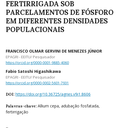
FERTIRRIGADA SOB
PARCELAMENTOS DE FÓSFORO
EM DIFERENTES DENSIDADES
POPULACIONAIS
FRANCISCO OLMAR GERVINI DE MENEZES JÚNIOR
EPAGRI - EEITU/ Pesquisador
https://orcid.org/0000-0001-9885-4060
Fabio Satoshi Higashikawa
EPAGRI - EEITU/ Pesquisador
https://orcid.org/0000-0002-5601-7931
https://doi.org/10.36725/agries.v9i1.8606
DOI:
Allium cepa, adubação fosfatada,
Palavras-chave:
fertirrigação