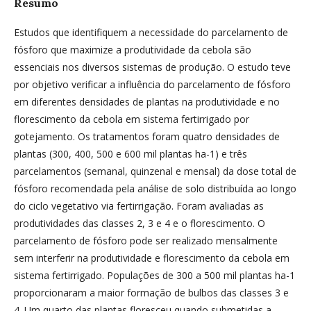
Resumo
Estudos que identifiquem a necessidade do parcelamento de
fósforo que maximize a produtividade da cebola são
essenciais nos diversos sistemas de produção. O estudo teve
por objetivo verificar a influência do parcelamento de fósforo
em diferentes densidades de plantas na produtividade e no
florescimento da cebola em sistema fertirrigado por
gotejamento. Os tratamentos foram quatro densidades de
plantas (300, 400, 500 e 600 mil plantas ha-1) e três
parcelamentos (semanal, quinzenal e mensal) da dose total de
fósforo recomendada pela análise de solo distribuída ao longo
do ciclo vegetativo via fertirrigação. Foram avaliadas as
produtividades das classes 2, 3 e 4 e o florescimento. O
parcelamento de fósforo pode ser realizado mensalmente
sem interferir na produtividade e florescimento da cebola em
sistema fertirrigado. Populações de 300 a 500 mil plantas ha-1
proporcionaram a maior formação de bulbos das classes 3 e
4. Um quarto das plantas floresceu quando submetidas a