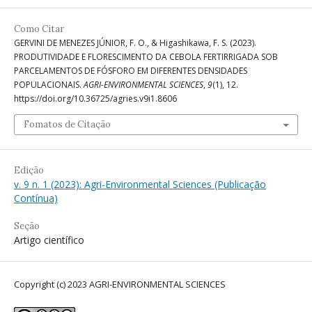
Como Citar
GERVINI DE MENEZES JÚNIOR, F. O., & Higashikawa, F. S. (2023).
PRODUTIVIDADE E FLORESCIMENTO DA CEBOLA FERTIRRIGADA SOB
PARCELAMENTOS DE FÓSFORO EM DIFERENTES DENSIDADES
POPULACIONAIS.
AGRI-ENVIRONMENTAL SCIENCES
,
9
(1), 12.
https://doi.org/10.36725/agries.v9i1.8606
Fomatos de Citação
Edição
v. 9 n. 1 (2023): Agri-Environmental Sciences (Publicação
Contínua)
Seção
Artigo científico
Copyright (c) 2023 AGRI-ENVIRONMENTAL SCIENCES