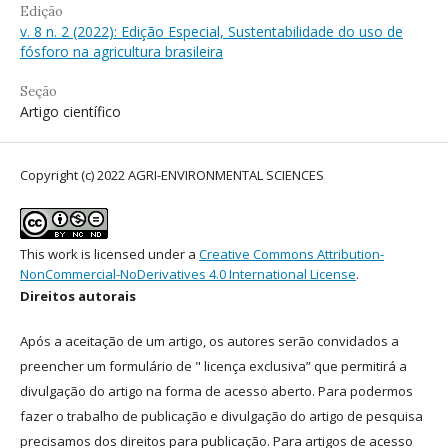
Edição
v. 8 n. 2 (2022): Edição Especial, Sustentabilidade do uso de
fósforo na agricultura brasileira
Seção
Artigo científico
Copyright (c) 2022 AGRI-ENVIRONMENTAL SCIENCES
This work is licensed under a
Creative Commons Attribution-
NonCommercial-NoDerivatives 4.0 International License
.
Direitos autorais
Após a aceitação de um artigo, os autores serão convidados a
preencher um formulário de " licença exclusiva” que permitirá a
divulgação do artigo na forma de acesso aberto. Para podermos
fazer o trabalho de publicação e divulgação do artigo de pesquisa
precisamos dos direitos para publicação. Para artigos de acesso