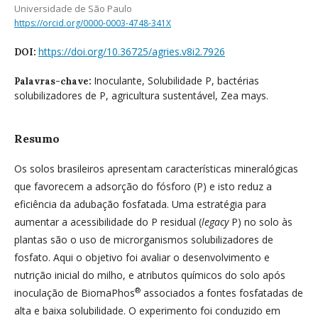
Universidade de São Paulo
https://orcid.org/0000-0003-4748-341X
https://doi.org/10.36725/agries.v8i2.7926
DOI:
Inoculante, Solubilidade P, bactérias
Palavras-chave:
solubilizadores de P, agricultura sustentável, Zea mays.
Resumo
Os solos brasileiros apresentam características mineralógicas
que favorecem a adsorção do fósforo (P) e isto reduz a
eficiência da adubação fosfatada. Uma estratégia para
aumentar a acessibilidade do P residual (
legacy
P) no solo às
plantas são o uso de microrganismos solubilizadores de
fosfato. Aqui o objetivo foi avaliar o desenvolvimento e
nutrição inicial do milho, e atributos químicos do solo após
®
inoculação de BiomaPhos
associados a fontes fosfatadas de
alta e baixa solubilidade. O experimento foi conduzido em