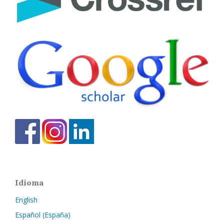
Idioma
English
Español (España)