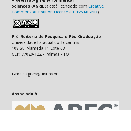
A
Revista Agri-Environmental
Sciences
(
AGRIES
) está licenciado com
Creative
Commons Attribution License
(
CC BY-NC-ND
).
Pró-Reitoria de Pesquisa e Pós-Graduação
Universidade Estadual do Tocantins
108 Sul Alameda 11 Lote 03
CEP: 77020-122 - Palmas - TO
E-mail: agries@unitins.br
Associado à