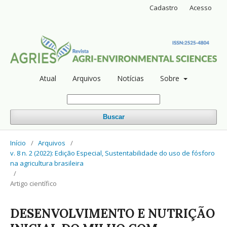
Cadastro
Acesso
Atual
Arquivos
Notícias
Sobre
Buscar
Início
/
Arquivos
/
v. 8 n. 2 (2022): Edição Especial, Sustentabilidade do uso de fósforo
na agricultura brasileira
/
Artigo científico
DESENVOLVIMENTO E NUTRIÇÃO