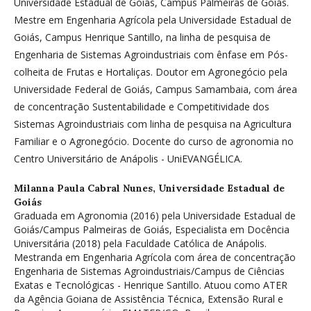
Universidade Estadual de Goiás, Campus Palmeiras de Goiás.
Mestre em Engenharia Agrícola pela Universidade Estadual de
Goiás, Campus Henrique Santillo, na linha de pesquisa de
Engenharia de Sistemas Agroindustriais com ênfase em Pós-
colheita de Frutas e Hortaliças. Doutor em Agronegócio pela
Universidade Federal de Goiás, Campus Samambaia, com área
de concentração Sustentabilidade e Competitividade dos
Sistemas Agroindustriais com linha de pesquisa na Agricultura
Familiar e o Agronegócio. Docente do curso de agronomia no
Centro Universitário de Anápolis - UniEVANGÉLICA.
Milanna Paula Cabral Nunes,
Universidade Estadual de
Goiás
Graduada em Agronomia (2016) pela Universidade Estadual de
Goiás/Campus Palmeiras de Goiás, Especialista em Docência
Universitária (2018) pela Faculdade Católica de Anápolis.
Mestranda em Engenharia Agrícola com área de concentração
Engenharia de Sistemas Agroindustriais/Campus de Ciências
Exatas e Tecnológicas - Henrique Santillo. Atuou como ATER
da Agência Goiana de Assistência Técnica, Extensão Rural e