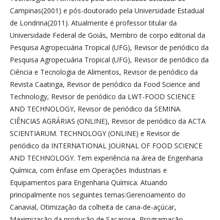
Campinas(2001) e pós-doutorado pela Universidade Estadual
de Londrina(2011). Atualmente é professor titular da
Universidade Federal de Goiás, Membro de corpo editorial da
Pesquisa Agropecuária Tropical (UFG), Revisor de periódico da
Pesquisa Agropecuária Tropical (UFG), Revisor de periódico da
Ciência e Tecnologia de Alimentos, Revisor de periódico da
Revista Caatinga, Revisor de periódico da Food Science and
Technology, Revisor de periódico da LWT-FOOD SCIENCE
AND TECHNOLOGY, Revisor de periódico da SEMINA.
CIÊNCIAS AGRÁRIAS (ONLINE), Revisor de periódico da ACTA
SCIENTIARUM. TECHNOLOGY (ONLINE) e Revisor de
periódico da INTERNATIONAL JOURNAL OF FOOD SCIENCE
AND TECHNOLOGY. Tem experiência na área de Engenharia
Química, com ênfase em Operações Industriais e
Equipamentos para Engenharia Química. Atuando
principalmente nos seguintes temas:Gerenciamento do
Canavial, Otimização da colheita de cana-de-açúcar,
Maximização da produção de Sacarose, Programação