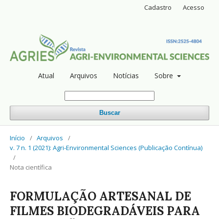
Cadastro
Acesso
Atual
Arquivos
Notícias
Sobre
Buscar
Início
/
Arquivos
/
v. 7 n. 1 (2021): Agri-Environmental Sciences (Publicação Contínua)
/
Nota científica
FORMULAÇÃO ARTESANAL DE
FILMES BIODEGRADÁVEIS PARA