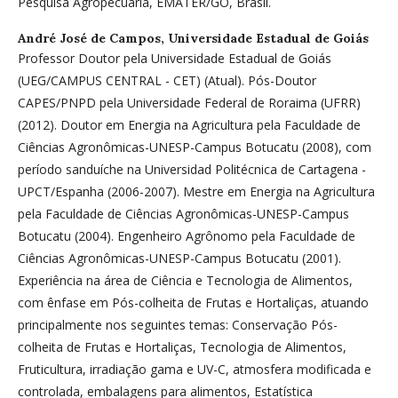
Pesquisa Agropecuária, EMATER/GO, Brasil.
André José de Campos,
Universidade Estadual de Goiás
Professor Doutor pela Universidade Estadual de Goiás
(UEG/CAMPUS CENTRAL - CET) (Atual). Pós-Doutor
CAPES/PNPD pela Universidade Federal de Roraima (UFRR)
(2012). Doutor em Energia na Agricultura pela Faculdade de
Ciências Agronômicas-UNESP-Campus Botucatu (2008), com
período sanduíche na Universidad Politécnica de Cartagena -
UPCT/Espanha (2006-2007). Mestre em Energia na Agricultura
pela Faculdade de Ciências Agronômicas-UNESP-Campus
Botucatu (2004). Engenheiro Agrônomo pela Faculdade de
Ciências Agronômicas-UNESP-Campus Botucatu (2001).
Experiência na área de Ciência e Tecnologia de Alimentos,
com ênfase em Pós-colheita de Frutas e Hortaliças, atuando
principalmente nos seguintes temas: Conservação Pós-
colheita de Frutas e Hortaliças, Tecnologia de Alimentos,
Fruticultura, irradiação gama e UV-C, atmosfera modificada e
controlada, embalagens para alimentos, Estatística