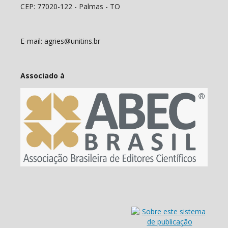
CEP: 77020-122 - Palmas - TO
E-mail: agries@unitins.br
Associado à