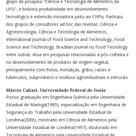
grupo de pesquisa "Ciência e Tecnologia de Alimentos da
UFG", e bolsista produtividade em desenvolvimento
tecnológico e extensão inovadora junto ao CNPq. Participa
dos grupos de consultores ad hoc das revistas: Ciência e
Agrotencologia, Ciência e Tecnologia de Alimentos,
International Journal of Food Science and Technology, Food
Science and Technology, Brazilian Journal ou Food Tecnology
entre outras. Atua em pesquisas relacionadas à pós-colheita e
no desenvolvimento de produtos de origem vegetal,
principalmente com frutas, hortaliças, grãos, raízes e
tubérculos, subprodutos e resíduos agroindustriais e extrusão.
Márcio Caliari,
Universidade Federal de Goiás
Possui graduação em Engenharia Química pela Universidade
Estadual de Maringá(1985), especialização em Engenharia de
Segurança do Trabalho pela Universidade Estadual de
Londrina(2000), mestrado em Ciência de Alimentos pela
Universidade Estadual de Londrina(1997), doutorado em
Tecnologia de Alimentos pela Universidade Estadual de