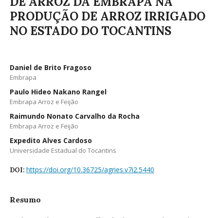
DE ARROZ DA EMBRAPA NA
PRODUÇÃO DE ARROZ IRRIGADO
NO ESTADO DO TOCANTINS
Daniel de Brito Fragoso
Embrapa
Paulo Hideo Nakano Rangel
Embrapa Arroz e Feijão
Raimundo Nonato Carvalho da Rocha
Embrapa Arroz e Feijão
Expedito Alves Cardoso
Universidade Estadual do Tocantins
https://doi.org/10.36725/agries.v7i2.5440
DOI:
Resumo