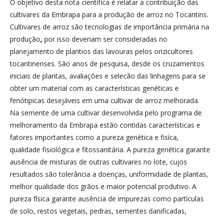
O objetivo desta nota científica é relatar a contribuição das
cultivares da Embrapa para a produção de arroz no Tocantins.
Cultivares de arroz são tecnologias de importância primária na
produção
,
por isso deveriam ser consideradas no
planejamento de plantios das lavouras pelos orizicultores
tocantinenses. São anos de pesquisa, desde os cruzamentos
iniciais de plantas, avaliações e selecão das linhagens para se
obter um material com as características genéticas e
fenótipicas desejáveis em uma cultivar de arroz melhorada.
Na semente de uma cultivar desenvolvida pelo programa de
melhoramento da Embrapa estão contidas características e
fatores importantes como a pureza genética e fisíca,
qualidade fisiológica e fitossanitária. A pureza genética garante
ausência de misturas de outras cultivares no lote, cujos
resultados são tolerância a doenças, uniformidade de plantas,
melhor qualidade dos grãos e maior potencial produtivo. A
pureza física garante ausência de impurezas como partículas
de solo, restos vegetais, pedras, sementes danificadas,