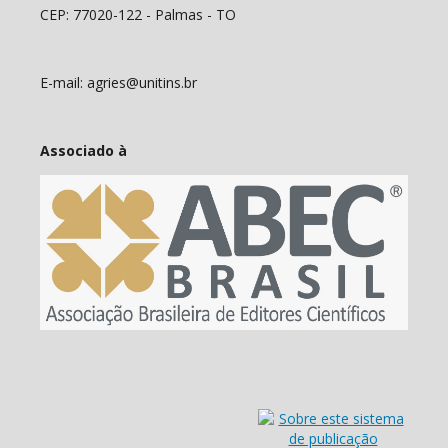
CEP: 77020-122 - Palmas - TO
E-mail: agries@unitins.br
Associado à