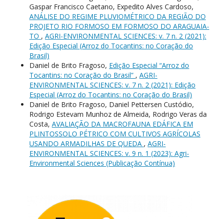
Gaspar Francisco Caetano, Expedito Alves Cardoso,
ANÁLISE DO REGIME PLUVIOMÉTRICO DA REGIÃO DO
PROJETO RIO FORMOSO EM FORMOSO DO ARAGUAIA-
TO
,
AGRI-ENVIRONMENTAL SCIENCES: v. 7 n. 2 (2021):
Edição Especial (Arroz do Tocantins: no Coração do
Brasil)
Daniel de Brito Fragoso,
Edição Especial “Arroz do
Tocantins: no Coração do Brasil”
,
AGRI-
ENVIRONMENTAL SCIENCES: v. 7 n. 2 (2021): Edição
Especial (Arroz do Tocantins: no Coração do Brasil)
Daniel de Brito Fragoso, Daniel Pettersen Custódio,
Rodrigo Estevam Munhoz de Almeida, Rodrigo Veras da
Costa,
AVALIAÇÃO DA MACROFAUNA EDÁFICA EM
PLINTOSSOLO PÉTRICO COM CULTIVOS AGRÍCOLAS
USANDO ARMADILHAS DE QUEDA
,
AGRI-
ENVIRONMENTAL SCIENCES: v. 9 n. 1 (2023): Agri-
Environmental Sciences (Publicação Contínua)