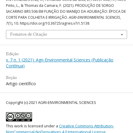
Pinto, L., & Thomas da Camara, F. (2021). PRODUÇÃO DE SORGO
SACARINO BRS 506 EM FUNÇÃO DO MANEJO DA ADUBAÇÃO: ÉPOCA DE
CORTE PARA COLHEITA E IRRIGAÇÃO.
AGRI-ENVIRONMENTAL SCIENCES
,
7
(1), 10. https://doi.org/10.36725/agries.v7i1.5138
Fomatos de Citação
Edição
v. 7 n. 1 (2021): Agri-Environmental Sciences (Publicação
Contínua)
Seção
Artigo científico
Copyright (c) 2021 AGRI-ENVIRONMENTAL SCIENCES
This work is licensed under a
Creative Commons Attribution-
NonCommercial-NoDerivatives 4.0 International License
.