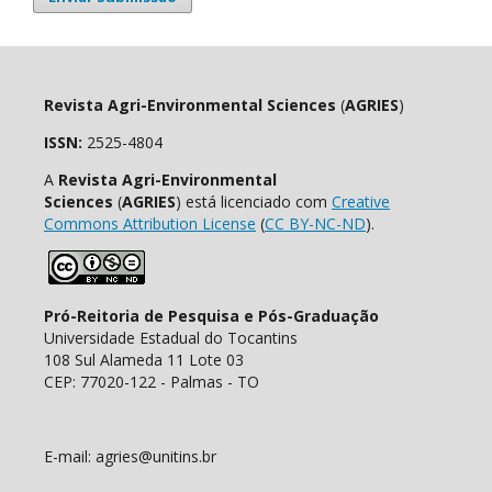
Revista Agri-Environmental Sciences
(
AGRIES
)
ISSN:
2525-4804
A
Revista Agri-Environmental
Sciences
(
AGRIES
) está licenciado com
Creative
Commons Attribution License
(
CC BY-NC-ND
).
Pró-Reitoria de Pesquisa e Pós-Graduação
Universidade Estadual do Tocantins
108 Sul Alameda 11 Lote 03
CEP: 77020-122 - Palmas - TO
E-mail: agries@unitins.br