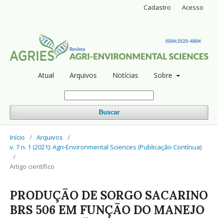
Cadastro
Acesso
Atual
Arquivos
Notícias
Sobre
Buscar
Início
/
Arquivos
/
v. 7 n. 1 (2021): Agri-Environmental Sciences (Publicação Contínua)
/
Artigo científico
PRODUÇÃO DE SORGO SACARINO
BRS 506 EM FUNÇÃO DO MANEJO