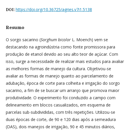
https://doi.org/10.36725/agries.v7i1.5138
DOI:
Resumo
O sorgo sacarino (
Sorghum bicolor
L. Moench) vem se
destacando na agroindústria como fonte promissora para
produção de etanol devido ao seu alto teor de açúcar. Com
isso, surge a necessidade de realizar mais estudos para avaliar
as melhores formas de manejo da cultura. Objetivou-se
avaliar as formas de manejo quanto ao parcelamento de
adubação, época de corte para colheita e irrigação do sorgo
sacarino, a fim de se buscar um arranjo que promova maior
produtividade. O experimento foi conduzido a campo com
delineamento em blocos casualizados, em esquema de
parcelas sub-subdivididas, com três repetições. Utilizou-se
duas épocas de corte, de 90 e 120 dias após a semeadura
(DAS), dois manejos de irrigação, 90 e 45 minutos diários,