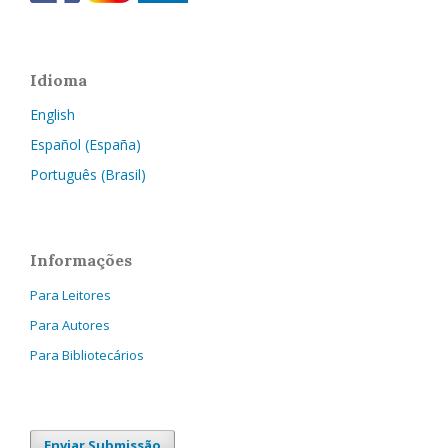
Idioma
English
Español (España)
Português (Brasil)
Informações
Para Leitores
Para Autores
Para Bibliotecários
Enviar Submissão