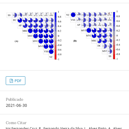
PDF
Publicado
2021-06-30
Como Citar
Iris Fernandes Cruz, R., Fernando Vieira da Silva, L., Alves Pinto, A., Alves