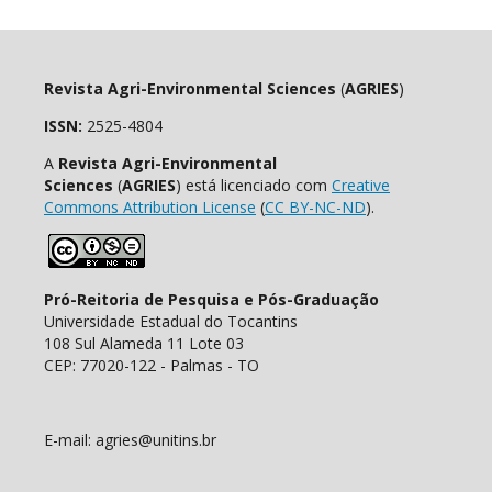
Revista Agri-Environmental Sciences
(
AGRIES
)
ISSN:
2525-4804
A
Revista Agri-Environmental
Sciences
(
AGRIES
) está licenciado com
Creative
Commons Attribution License
(
CC BY-NC-ND
).
Pró-Reitoria de Pesquisa e Pós-Graduação
Universidade Estadual do Tocantins
108 Sul Alameda 11 Lote 03
CEP: 77020-122 - Palmas - TO
E-mail: agries@unitins.br