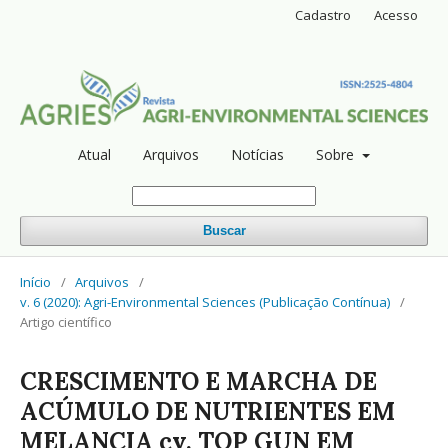
Cadastro
Acesso
Atual
Arquivos
Notícias
Sobre
Buscar
Início
/
Arquivos
/
v. 6 (2020): Agri-Environmental Sciences (Publicação Contínua)
/
Artigo científico
CRESCIMENTO E MARCHA DE
ACÚMULO DE NUTRIENTES EM
MELANCIA cv. TOP GUN EM