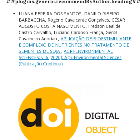
##plugins.generic.recommendByAuthor.heading#
LUANA PEREIRA DOS SANTOS, DANILO RIBEIRO
BARBACENA, Rogério Cavalcante Gonçalves, CÉSAR
AUGUSTO COSTA NASCIMENTO, Fredson Leal de
Castro Carvalho, Luciano Cardoso França, Gentil
Cavalheiro Adorian ,
APLICAÇÃO DE BIOESTIMULANTE
E COMPLEXO DE NUTRIENTES NO TRATAMENTO DE
SEMENTES DE SOJA
,
AGRI-ENVIRONMENTAL
SCIENCES: v. 6 (2020): Agri-Environmental Sciences
(Publicação Contínua)