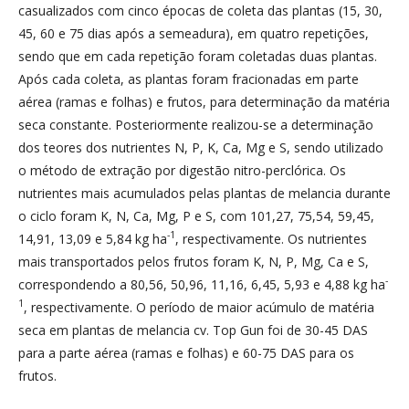
casualizados com cinco épocas de coleta das plantas (15, 30,
45, 60 e 75 dias após a semeadura), em quatro repetições,
sendo que em cada repetição foram coletadas duas plantas.
Após cada coleta, as plantas foram fracionadas em parte
aérea (ramas e folhas) e frutos, para determinação da matéria
seca constante. Posteriormente realizou-se a determinação
dos teores dos nutrientes N, P, K, Ca, Mg e S, sendo utilizado
o método de extração por digestão nitro-perclórica. Os
nutrientes mais acumulados pelas plantas de melancia durante
o ciclo foram K, N, Ca, Mg, P e S, com 101,27, 75,54, 59,45,
-1
14,91, 13,09 e 5,84 kg ha
, respectivamente. Os nutrientes
mais transportados pelos frutos foram K, N, P, Mg, Ca e S,
-
correspondendo a 80,56, 50,96, 11,16, 6,45, 5,93 e 4,88 kg ha
1
, respectivamente. O período de maior acúmulo de matéria
seca em plantas de melancia cv. Top Gun foi de 30-45 DAS
para a parte aérea (ramas e folhas) e 60-75 DAS para os
frutos.