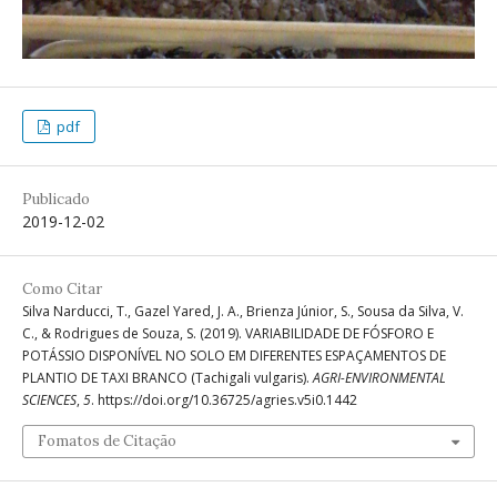
pdf
Publicado
2019-12-02
Como Citar
Silva Narducci, T., Gazel Yared, J. A., Brienza Júnior, S., Sousa da Silva, V.
C., & Rodrigues de Souza, S. (2019). VARIABILIDADE DE FÓSFORO E
POTÁSSIO DISPONÍVEL NO SOLO EM DIFERENTES ESPAÇAMENTOS DE
PLANTIO DE TAXI BRANCO (Tachigali vulgaris).
AGRI-ENVIRONMENTAL
SCIENCES
,
5
. https://doi.org/10.36725/agries.v5i0.1442
Fomatos de Citação