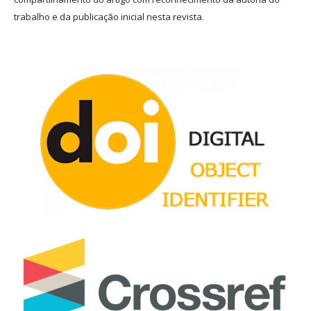
trabalho e da publicação inicial nesta revista.