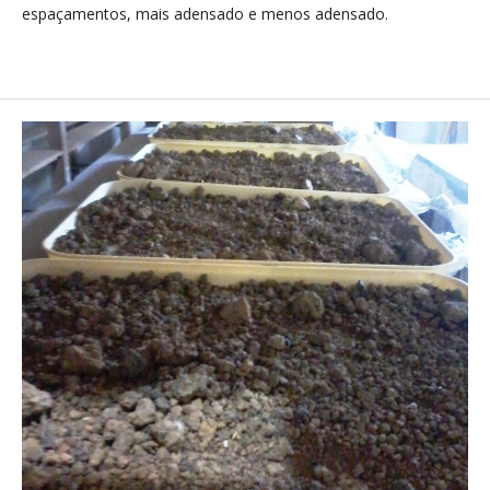
espaçamentos, mais adensado e menos adensado.