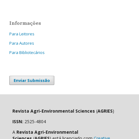
Informações
Para Leitores
Para Autores
Para Bibliotecários
Enviar Submissão
Revista Agri-Environmental Sciences
(
AGRIES
)
ISSN:
2525-4804
A
Revista Agri-Environmental
Sciences
(
AGRIES
) está licenciado com
Creative