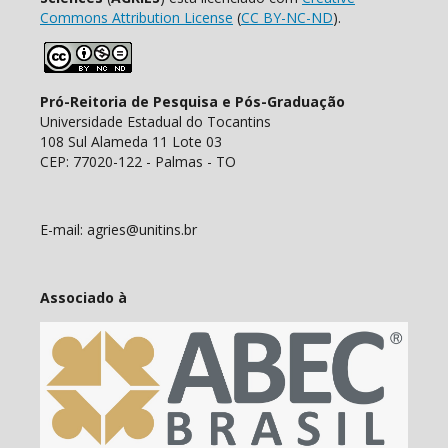
Commons Attribution License
(
CC BY-NC-ND
).
Pró-Reitoria de Pesquisa e Pós-Graduação
Universidade Estadual do Tocantins
108 Sul Alameda 11 Lote 03
CEP: 77020-122 - Palmas - TO
E-mail: agries@unitins.br
Associado à