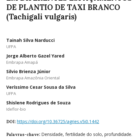
DE PLANTIO DE TAXI BRANCO
(Tachigali vulgaris)
Tainah Silva Narducci
UFPA
Jorge Alberto Gazel Yared
Embrapa Amapá
Silvio Brienza Júnior
Embrapa Amazônia Oriental
Veríssimo Cesar Sousa da Silva
UFPA
Shislene Rodrigues de Souza
Ideflor-bio
https://doi.org/10.36725/agries.v5i0.1442
DOI:
Densidade, fertilidade do solo, profundidade.
Palavras-chave: