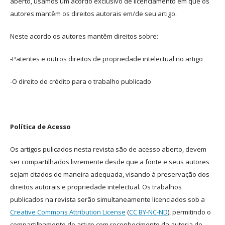
aberto, usamos um acordo exclusivo de licenciamento em que os
autores mantêm os direitos autorais em/de seu artigo.
Neste acordo os autores mantêm direitos sobre:
-Patentes e outros direitos de propriedade intelectual no artigo
-O direito de crédito para o trabalho publicado
Política de Acesso
Os artigos pulicados nesta revista são de acesso aberto, devem
ser compartilhados livremente desde que a fonte e seus autores
sejam citados de maneira adequada, visando à preservação dos
direitos autorais e propriedade intelectual. Os trabalhos
publicados na revista serão simultaneamente licenciados sob a
Creative Commons Attribution License
(
CC BY-NC-ND
), permitindo o
compartilhamento do artigo com reconhecimento da autoria do