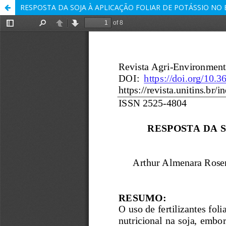
RESPOSTA DA SOJA À APLICAÇÃO FOLIAR DE POTÁSSIO NO