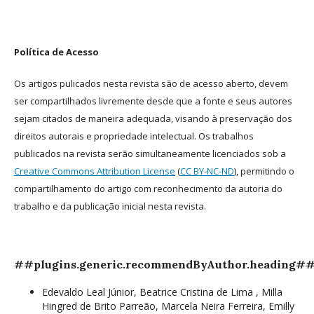
Política de Acesso
Os artigos pulicados nesta revista são de acesso aberto, devem
ser compartilhados livremente desde que a fonte e seus autores
sejam citados de maneira adequada, visando à preservação dos
direitos autorais e propriedade intelectual. Os trabalhos
publicados na revista serão simultaneamente licenciados sob a
Creative Commons Attribution License
(
CC BY-NC-ND
), permitindo o
compartilhamento do artigo com reconhecimento da autoria do
trabalho e da publicação inicial nesta revista.
##plugins.generic.recommendByAuthor.heading#
Edevaldo Leal Júnior, Beatrice Cristina de Lima , Milla
Hingred de Brito Parreão, Marcela Neira Ferreira, Emilly