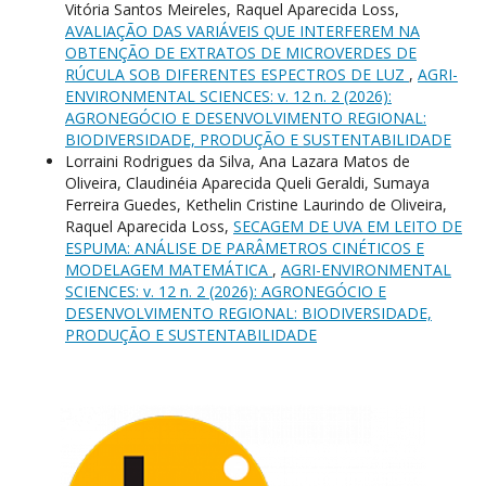
Vitória Santos Meireles, Raquel Aparecida Loss,
AVALIAÇÃO DAS VARIÁVEIS QUE INTERFEREM NA
OBTENÇÃO DE EXTRATOS DE MICROVERDES DE
RÚCULA SOB DIFERENTES ESPECTROS DE LUZ
,
AGRI-
ENVIRONMENTAL SCIENCES: v. 12 n. 2 (2026):
AGRONEGÓCIO E DESENVOLVIMENTO REGIONAL:
BIODIVERSIDADE, PRODUÇÃO E SUSTENTABILIDADE
Lorraini Rodrigues da Silva, Ana Lazara Matos de
Oliveira, Claudinéia Aparecida Queli Geraldi, Sumaya
Ferreira Guedes, Kethelin Cristine Laurindo de Oliveira,
Raquel Aparecida Loss,
SECAGEM DE UVA EM LEITO DE
ESPUMA: ANÁLISE DE PARÂMETROS CINÉTICOS E
MODELAGEM MATEMÁTICA
,
AGRI-ENVIRONMENTAL
SCIENCES: v. 12 n. 2 (2026): AGRONEGÓCIO E
DESENVOLVIMENTO REGIONAL: BIODIVERSIDADE,
PRODUÇÃO E SUSTENTABILIDADE