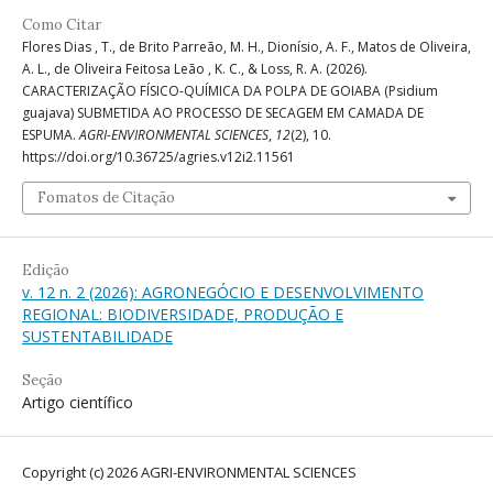
Como Citar
Flores Dias , T., de Brito Parreão, M. H., Dionísio, A. F., Matos de Oliveira,
A. L., de Oliveira Feitosa Leão , K. C., & Loss, R. A. (2026).
CARACTERIZAÇÃO FÍSICO-QUÍMICA DA POLPA DE GOIABA (Psidium
guajava) SUBMETIDA AO PROCESSO DE SECAGEM EM CAMADA DE
ESPUMA.
AGRI-ENVIRONMENTAL SCIENCES
,
12
(2), 10.
https://doi.org/10.36725/agries.v12i2.11561
Fomatos de Citação
Edição
v. 12 n. 2 (2026): AGRONEGÓCIO E DESENVOLVIMENTO
REGIONAL: BIODIVERSIDADE, PRODUÇÃO E
SUSTENTABILIDADE
Seção
Artigo científico
Copyright (c) 2026 AGRI-ENVIRONMENTAL SCIENCES