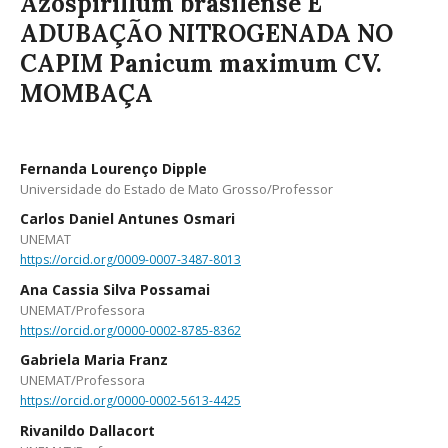
Azospirillum brasilense E
ADUBAÇÃO NITROGENADA NO
CAPIM Panicum maximum CV.
MOMBAÇA
Fernanda Lourenço Dipple
Universidade do Estado de Mato Grosso/Professor
Carlos Daniel Antunes Osmari
UNEMAT
https://orcid.org/0009-0007-3487-8013
Ana Cassia Silva Possamai
UNEMAT/Professora
https://orcid.org/0000-0002-8785-8362
Gabriela Maria Franz
UNEMAT/Professora
https://orcid.org/0000-0002-5613-4425
Rivanildo Dallacort