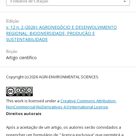
Fomatos de Citação
Edição
v. 12 n. 2 (2026): AGRONEGÓCIO E DESENVOLVIMENTO
REGIONAL: BIODIVERSIDADE, PRODUÇÃO E
SUSTENTABILIDADE
Seção
Artigo científico
Copyright (c) 2026 AGRI-ENVIRONMENTAL SCIENCES
This work is licensed under a
Creative Commons Attribution-
NonCommercial-NoDerivatives 4.0 International License
.
Direitos autorais
Após a aceitação de um artigo, os autores serão convidados a
preencher um formulário de " licença exclusiva” que permitirá a