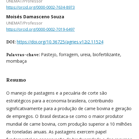
UNEMAT/Professor
https://orcid.org/0000-0002-7634-8973
Moisés Damasceno Souza
UNEMAT/Professor
https://orcid.org/0000-0002-7019-6497
https://doi.org/10.36725/agries.v12i2.11524
DOI:
Pastejo, forragem, ureia, biofertilizante,
Palavras-chave:
mombaça
Resumo
O manejo de pastagens e a pecuária de corte são
estratégicos para a economia brasileira, contribuindo
significativamente para a produção de carne bovina e geração
de empregos. O Brasil destaca-se como o maior produtor
mundial de carne bovina, com produção superior a 10 milhões
de toneladas anuais. As pastagens exercem papel