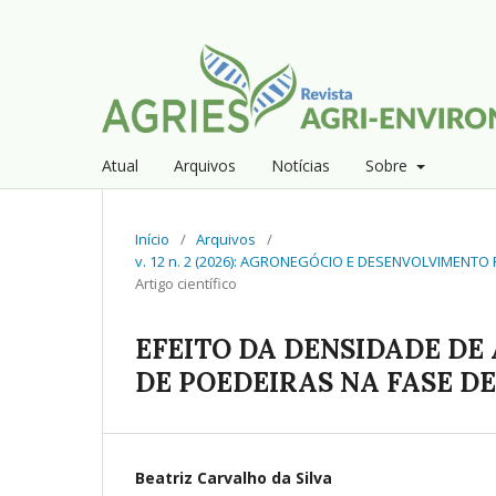
Atual
Arquivos
Notícias
Sobre
Início
/
Arquivos
/
v. 12 n. 2 (2026): AGRONEGÓCIO E DESENVOLVIMENT
Artigo científico
EFEITO DA DENSIDADE D
DE POEDEIRAS NA FASE DE
Beatriz Carvalho da Silva