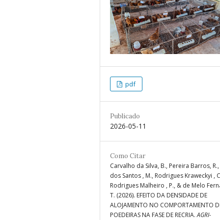
pdf
Publicado
2026-05-11
Como Citar
Carvalho da Silva, B., Pereira Barros, R.
dos Santos , M., Rodrigues Kraweckyi , C
Rodrigues Malheiro , P., & de Melo Fer
T. (2026). EFEITO DA DENSIDADE DE
ALOJAMENTO NO COMPORTAMENTO D
POEDEIRAS NA FASE DE RECRIA.
AGRI-