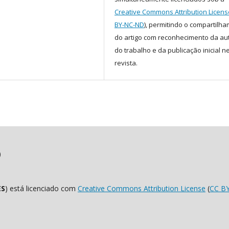
Creative Commons Attribution Licens
BY-NC-ND
), permitindo o compartilh
do artigo com reconhecimento da au
do trabalho e da publicação inicial n
revista.
)
ES
) está licenciado com
Creative Commons Attribution License
(
CC B