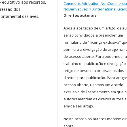
quitativo aos recursos,
Commons Attribution-NonCommercia
ressão dos
NoDerivatives 4.0 International Licen
Direitos autorais
ortamental das aves.
Após a aceitação de um artigo, os au
serão convidados a preencher um
formulário de " licença exclusiva” qu
permitirá a divulgação do artigo na 
de acesso aberto. Para podermos fa
trabalho de publicação e divulgação
artigo de pesquisa precisamos dos
.
direitos para publicação. Para artigo
acesso aberto, usamos um acordo
exclusivo de licenciamento em que o
autores mantêm os direitos autorais
em/de seu artigo.
Neste acordo os autores mantêm dir
sobre: