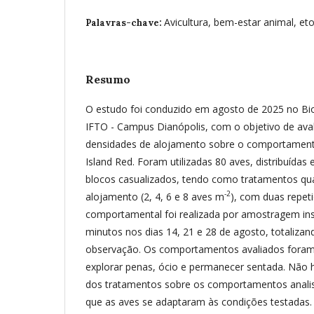
Avicultura, bem-estar animal, eto
Palavras-chave:
Resumo
O estudo foi conduzido em agosto de 2025 no Biot
IFTO - Campus Dianópolis, com o objetivo de avali
densidades de alojamento sobre o comportamen
Island Red. Foram utilizadas 80 aves, distribuída
blocos casualizados, tendo como tratamentos qu
-2
alojamento (2, 4, 6 e 8 aves m
), com duas repeti
comportamental foi realizada por amostragem in
minutos nos dias 14, 21 e 28 de agosto, totalizan
observação. Os comportamentos avaliados foram: 
explorar penas, ócio e permanecer sentada. Não ho
dos tratamentos sobre os comportamentos analisa
que as aves se adaptaram às condições testadas.