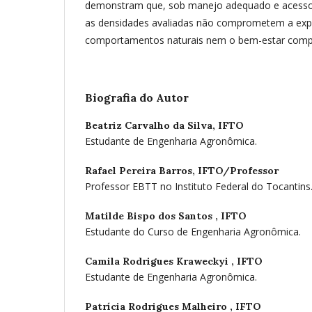
demonstram que, sob manejo adequado e acesso e
as densidades avaliadas não comprometem a exp
comportamentos naturais nem o bem-estar comp
Biografia do Autor
Beatriz Carvalho da Silva,
IFTO
Estudante de Engenharia Agronômica.
Rafael Pereira Barros,
IFTO/Professor
Professor EBTT no Instituto Federal do Tocantins
Matilde Bispo dos Santos ,
IFTO
Estudante do Curso de Engenharia Agronômica.
Camila Rodrigues Kraweckyi ,
IFTO
Estudante de Engenharia Agronômica.
Patrícia Rodrigues Malheiro ,
IFTO