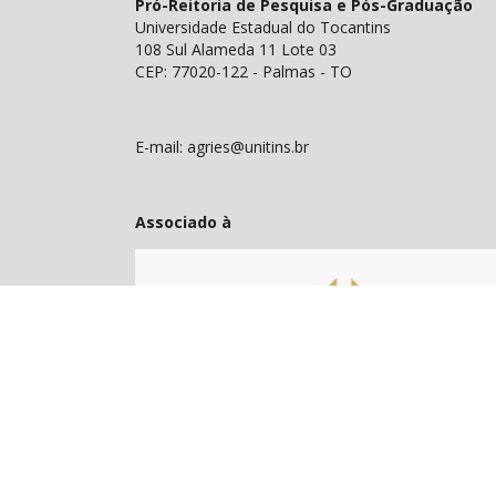
Pró-Reitoria de Pesquisa e Pós-Graduação
Universidade Estadual do Tocantins
108 Sul Alameda 11 Lote 03
CEP: 77020-122 - Palmas - TO
E-mail: agries@unitins.br
Associado à