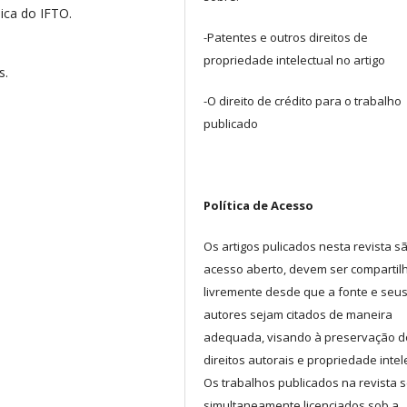
ica do IFTO.
-Patentes e outros direitos de
propriedade intelectual no artigo
s.
-O direito de crédito para o trabalho
publicado
Política de Acesso
Os artigos pulicados nesta revista s
acesso aberto, devem ser comparti
livremente desde que a fonte e seu
autores sejam citados de maneira
adequada, visando à preservação d
direitos autorais e propriedade intel
Os trabalhos publicados na revista 
simultaneamente licenciados sob a