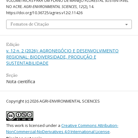
VOLUMÉTRICAS PARA UM PLANO DE MANEJO FLORESTAL SUSTENTÁVEL
NO ACRE.
AGRI-ENVIRONMENTAL SCIENCES
,
12
(2), 14.
https://doi.org/10.36725/agries.v12i2.11426
Fomatos de Citação
Edição
v. 12 n. 2 (2026): AGRONEGÓCIO E DESENVOLVIMENTO
REGIONAL: BIODIVERSIDADE, PRODUÇÃO E
SUSTENTABILIDADE
Seção
Nota científica
Copyright (c) 2026 AGRI-ENVIRONMENTAL SCIENCES
This work is licensed under a
Creative Commons Attribution-
NonCommercial-NoDerivatives 4.0 International License
.