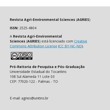
Revista Agri-Environmental Sciences
(
AGRIES
)
ISSN:
2525-4804
A
Revista Agri-Environmental
Sciences
(
AGRIES
) está licenciado com
Creative
Commons Attribution License
(
CC BY-NC-ND
).
Pró-Reitoria de Pesquisa e Pós-Graduação
Universidade Estadual do Tocantins
108 Sul Alameda 11 Lote 03
CEP: 77020-122 - Palmas - TO
E-mail: agries@unitins.br