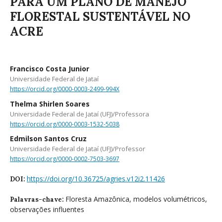
PARA UM PLANO DE MANEJO
FLORESTAL SUSTENTÁVEL NO
ACRE
Francisco Costa Junior
Universidade Federal de Jataí
https://orcid.org/0000-0003-2499-994X
Thelma Shirlen Soares
Universidade Federal de Jataí (UFJ)/Professora
https://orcid.org/0000-0003-1532-5038
Edmilson Santos Cruz
Universidade Federal de Jataí (UFJ)/Professor
https://orcid.org/0000-0002-7503-3697
https://doi.org/10.36725/agries.v12i2.11426
DOI:
Floresta Amazônica, modelos volumétricos,
Palavras-chave:
observações influentes