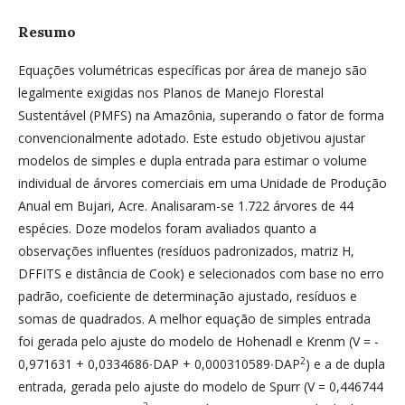
Resumo
Equações volumétricas específicas por área de manejo são
legalmente exigidas nos Planos de Manejo Florestal
Sustentável (PMFS) na Amazônia, superando o fator de forma
convencionalmente adotado. Este estudo objetivou ajustar
modelos de simples e dupla entrada para estimar o volume
individual de árvores comerciais em uma Unidade de Produção
Anual em Bujari, Acre. Analisaram-se 1.722 árvores de 44
espécies. Doze modelos foram avaliados quanto a
observações influentes (resíduos padronizados, matriz H,
DFFITS e distância de Cook) e selecionados com base no erro
padrão, coeficiente de determinação ajustado, resíduos e
somas de quadrados. A melhor equação de simples entrada
foi gerada pelo ajuste do modelo de Hohenadl e Krenm (V = -
2
0,971631 + 0,0334686∙DAP + 0,000310589∙DAP
) e a de dupla
entrada, gerada pelo ajuste do modelo de Spurr (V = 0,446744