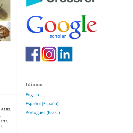
Idioma
English
Español (España)
 Assis,
Português (Brasil)
,
arte,
OS