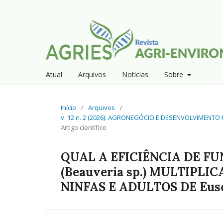
Atual
Arquivos
Notícias
Sobre
Início
/
Arquivos
/
v. 12 n. 2 (2026): AGRONEGÓCIO E DESENVOLVIMENT
Artigo científico
QUAL A EFICIÊNCIA DE 
(Beauveria sp.) MULTIPL
NINFAS E ADULTOS DE Eusc