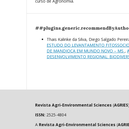
curso de Agronomia.
##plugins.generic.recommendByAutho
Thais Kalinke da Silva, Diego Salgado Perei
ESTUDO DO LEVANTAMENTO FITOSSOCIO
DE MANDIOCA EM MUNDO NOVO – MS
,
DESENVOLVIMENTO REGIONAL: BIODIVER
Revista Agri-Environmental Sciences
(
AGRIES
ISSN:
2525-4804
A
Revista Agri-Environmental Sciences
(
AGRI