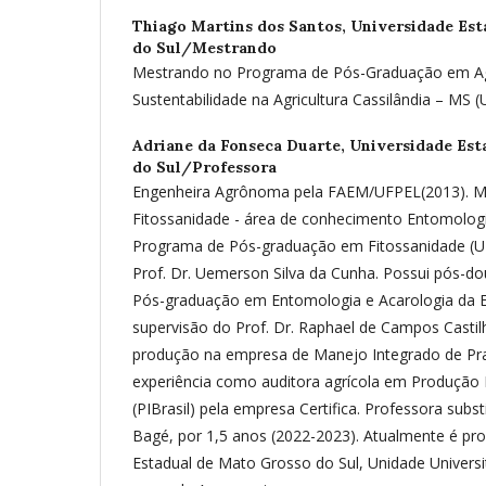
Thiago Martins dos Santos,
Universidade Est
do Sul/Mestrando
Mestrando no Programa de Pós-Graduação em A
Sustentabilidade na Agricultura Cassilândia – MS 
Adriane da Fonseca Duarte,
Universidade Est
do Sul/Professora
Engenheira Agrônoma pela FAEM/UFPEL(2013). M
Fitossanidade - área de conhecimento Entomologi
Programa de Pós-graduação em Fitossanidade (UF
Prof. Dr. Uemerson Silva da Cunha. Possui pós-
Pós-graduação em Entomologia e Acarologia da
supervisão do Prof. Dr. Raphael de Campos Castilh
produção na empresa de Manejo Integrado de Pra
experiência como auditora agrícola em Produção I
(PIBrasil) pela empresa Certifica. Professora sub
Bagé, por 1,5 anos (2022-2023). Atualmente é pro
Estadual de Mato Grosso do Sul, Unidade Univers