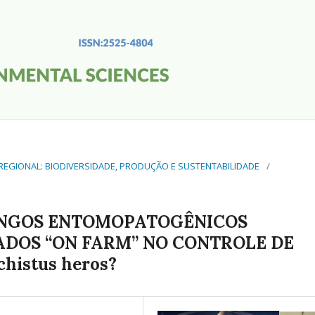
O REGIONAL: BIODIVERSIDADE, PRODUÇÃO E SUSTENTABILIDADE
/
FUNGOS ENTOMOPATOGÊNICOS
ICADOS “ON FARM” NO CONTROLE DE
histus heros?