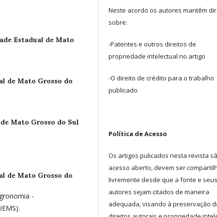
Neste acordo os autores mantêm dir
sobre:
ade Estadual de Mato
-Patentes e outros direitos de
propriedade intelectual no artigo
-O direito de crédito para o trabalho
al de Mato Grosso do
publicado
 de Mato Grosso do Sul
Política de Acesso
Os artigos pulicados nesta revista s
acesso aberto, devem ser comparti
al de Mato Grosso do
livremente desde que a fonte e seu
autores sejam citados de maneira
gronomia -
adequada, visando à preservação d
(UEMS).
direitos autorais e propriedade intel