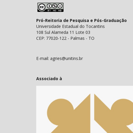
Pró-Reitoria de Pesquisa e Pós-Graduação
Universidade Estadual do Tocantins
108 Sul Alameda 11 Lote 03
CEP: 77020-122 - Palmas - TO
E-mail: agries@unitins.br
Associado à