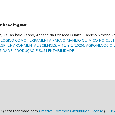
r.heading##
ra, Kauan Ítalo Kanno, Adriane da Fonseca Duarte, Fabricio Simone Z
LÓGICO COMO FERRAMENTA PARA O MANEJO QUÍMICO NO CULT
AGRI-ENVIRONMENTAL SCIENCES: v. 12 n. 2 (2026): AGRONEGÓCIO 
SIDADE, PRODUÇÃO E SUSTENTABILIDADE
)
ES
) está licenciado com
Creative Commons Attribution License
(
CC B