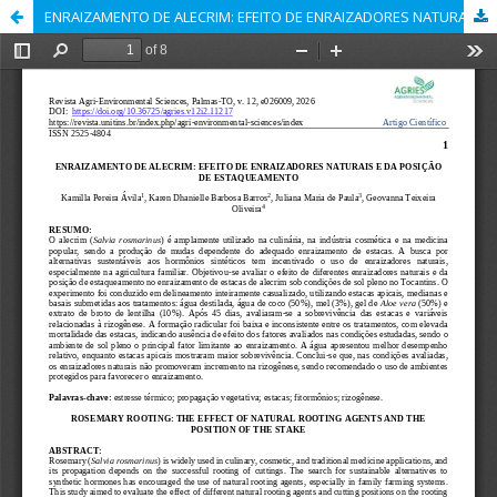
ENRAIZAMENTO DE ALECRIM: EFEITO DE ENRAIZADORES NATURAIS E DA POSIÇÃO DE ESTAQUEAMENTO