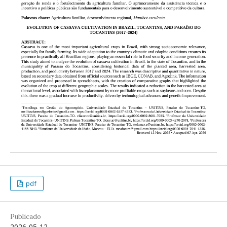
pdf
Publicado
2026-05-12