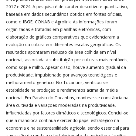
2017 e 2024. A pesquisa é de caráter descritivo e quantitativo,
baseada em dados secundários obtidos em fontes oficiais,
como o IBGE, CONAB e Agrolink. As informações foram
organizadas e tratadas em planilhas eletrônicas, com
elaboração de gráficos comparativos que evidenciaram a
evolução da cultura em diferentes escalas geográficas. Os
resultados apontaram redução da área colhida em nível
nacional, associada à substituição por culturas mais rentáveis,
como soja e milho. Apesar disso, houve aumento gradual da
produtividade, impulsionado por avanços tecnológicos e
melhoramento genético. No Tocantins, verificou-se
estabilidade na produção e rendimentos acima da média
nacional. Em Paraíso do Tocantins, manteve-se constância na
área cultivada e variações moderadas na produtividade,
influenciadas por fatores climáticos e tecnológicos. Conclui-se
que a mandioca continua exercendo papel estratégico na
economia e na sustentabilidade agrícola, sendo essencial para
a geração de renda e o fortalecimento da agricultura familiar.