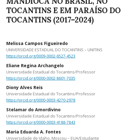
MANDIOCA NO BRASIL, NO
TOCANTINS E EM PARAÍSO DO
TOCANTINS (2017–2024)
Melissa Campos Figueiredo
UNIVERSIDADE ESTADUAL DO TOCANTINS – UNITINS
https://orcid.org/0009-0002-6527-4523
Eliane Regina Archangelo
Universidade Estadual do Tocantins/Professor
https://orcid.org/0000-0002-8601-7035
Diony Alves Reis
Universidade Estadual do Tocantins/Professor
https://orcid.org/0000-0003-4270-2978
Stelamar do Amordivino
Universidade Estadual do Tocantins/Professor
https://orcid.org/0000-0003-4188-7843
Maria Eduarda A. Fontes
Universidade de Idaho, Moscou – EUA/Estudante