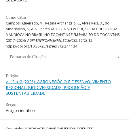
Como Citar
Campos Figueiredo, M., Regina Archangelo, E., Alves Reis, D., do
Amordivino, S., & A. Fontes, M. E. (2026). EVOLUÇÃO DA CULTURA DA
MANDIOCA NO BRASIL, NO TOCANTINS E EM PARAÍSO DO TOCANTINS
(2017–2024).
AGRI-ENVIRONMENTAL SCIENCES
,
12
(2), 12.
https://doi.org/10.36725/agries.v12i2.11134
Fomatos de Citação
Edição
v. 12 n. 2 (2026): AGRONEGÓCIO E DESENVOLVIMENTO
REGIONAL: BIODIVERSIDADE, PRODUÇÃO E
SUSTENTABILIDADE
Seção
Artigo científico
Copyright (c) 2026 AGRI-ENVIRONMENTAL SCIENCES