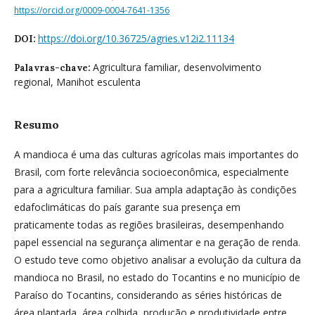
https://orcid.org/0009-0004-7641-1356
https://doi.org/10.36725/agries.v12i2.11134
DOI:
Agricultura familiar, desenvolvimento
Palavras-chave:
regional, Manihot esculenta
Resumo
A mandioca é uma das culturas agrícolas mais importantes do
Brasil, com forte relevância socioeconômica, especialmente
para a agricultura familiar. Sua ampla adaptação às condições
edafoclimáticas do país garante sua presença em
praticamente todas as regiões brasileiras, desempenhando
papel essencial na segurança alimentar e na geração de renda.
O estudo teve como objetivo analisar a evolução da cultura da
mandioca no Brasil, no estado do Tocantins e no município de
Paraíso do Tocantins, considerando as séries históricas de
área plantada, área colhida, produção e produtividade entre