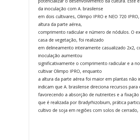
potencializar o desenvolvimento da cultura. Este e
da inoculação com A. brasilense
em dois cultivares, Olimpo IPRO e NEO 720 IPRO, 
altura da parte aérea,
comprimento radicular e número de nódulos. O e
casa de vegetação, foi realizado
em delineamento inteiramente casualizado 2x2, co
inoculação aumentou
significativamente o comprimento radicular e a n
cultivar Olimpo IPRO, enquanto
a altura da parte aérea foi maior em plantas não 
indicam que A. brasilense direciona recursos para 
favorecendo a absorção de nutrientes e a fixação 
que é realizada por Bradyrhizobium, prática parti
cultivo de soja em regiões com solos de cerrado,