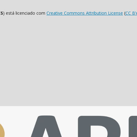
ES
) está licenciado com
Creative Commons Attribution License
(
CC B