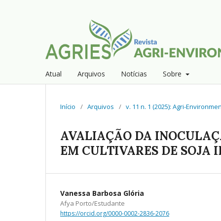
Atual
Arquivos
Notícias
Sobre
Início
/
Arquivos
/
v. 11 n. 1 (2025): Agri-Environm
AVALIAÇÃO DA INOCULAÇ
EM CULTIVARES DE SOJA 
Vanessa Barbosa Glória
Afya Porto/Estudante
https://orcid.org/0000-0002-2836-2076