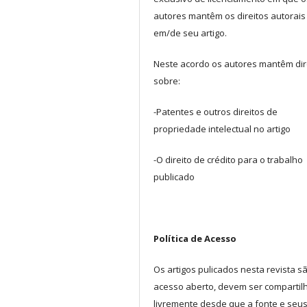
autores mantêm os direitos autorais
em/de seu artigo.
Neste acordo os autores mantêm dir
sobre:
-Patentes e outros direitos de
propriedade intelectual no artigo
-O direito de crédito para o trabalho
publicado
Política de Acesso
Os artigos pulicados nesta revista s
acesso aberto, devem ser comparti
livremente desde que a fonte e seu