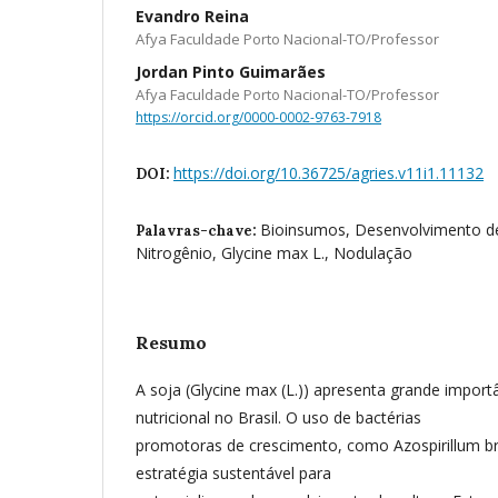
Evandro Reina
Afya Faculdade Porto Nacional-TO/Professor
Jordan Pinto Guimarães
Afya Faculdade Porto Nacional-TO/Professor
https://orcid.org/0000-0002-9763-7918
https://doi.org/10.36725/agries.v11i1.11132
DOI:
Bioinsumos, Desenvolvimento de
Palavras-chave:
Nitrogênio, Glycine max L., Nodulação
Resumo
A soja (Glycine max (L.)) apresenta grande impor
nutricional no Brasil. O uso de bactérias
promotoras de crescimento, como Azospirillum bra
estratégia sustentável para