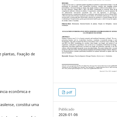
 plantas, Fixação de
tância econômica e
pdf
silense, constitui uma
Publicado
2026-01-06