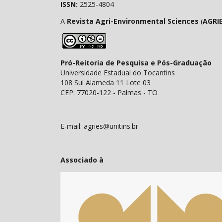
ISSN:
2525-4804
A
Revista Agri-Environmental Sciences
(
AGRI
Pró-Reitoria de Pesquisa e Pós-Graduação
Universidade Estadual do Tocantins
108 Sul Alameda 11 Lote 03
CEP: 77020-122 - Palmas - TO
E-mail: agries@unitins.br
Associado à