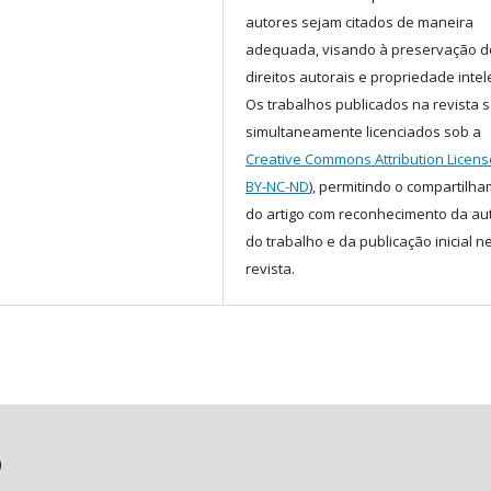
autores sejam citados de maneira
adequada, visando à preservação d
direitos autorais e propriedade intel
Os trabalhos publicados na revista 
simultaneamente licenciados sob a
Creative Commons Attribution Licens
BY-NC-ND
), permitindo o compartilh
do artigo com reconhecimento da au
do trabalho e da publicação inicial n
revista.
)