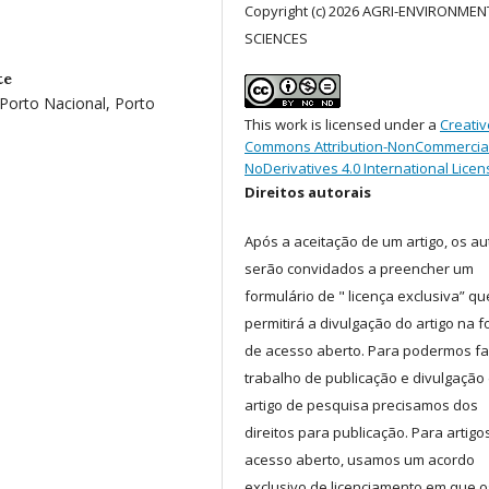
Copyright (c) 2026 AGRI-ENVIRONMEN
SCIENCES
te
Porto Nacional, Porto
This work is licensed under a
Creativ
Commons Attribution-NonCommercia
NoDerivatives 4.0 International Licen
Direitos autorais
Após a aceitação de um artigo, os au
serão convidados a preencher um
formulário de " licença exclusiva” qu
permitirá a divulgação do artigo na 
de acesso aberto. Para podermos fa
trabalho de publicação e divulgação
artigo de pesquisa precisamos dos
direitos para publicação. Para artigo
acesso aberto, usamos um acordo
exclusivo de licenciamento em que o