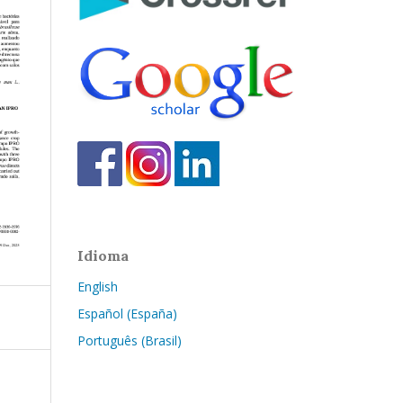
Idioma
English
Español (España)
Português (Brasil)