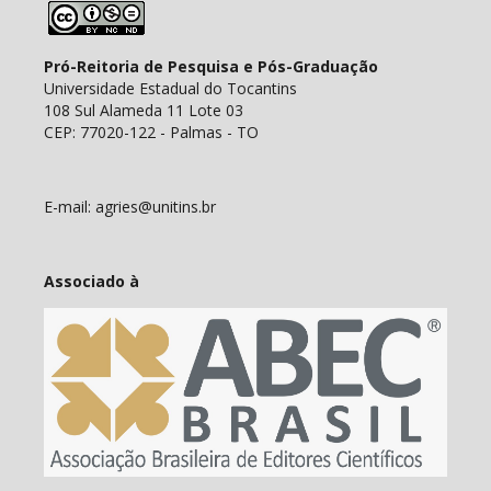
Pró-Reitoria de Pesquisa e Pós-Graduação
Universidade Estadual do Tocantins
108 Sul Alameda 11 Lote 03
CEP: 77020-122 - Palmas - TO
E-mail: agries@unitins.br
Associado à