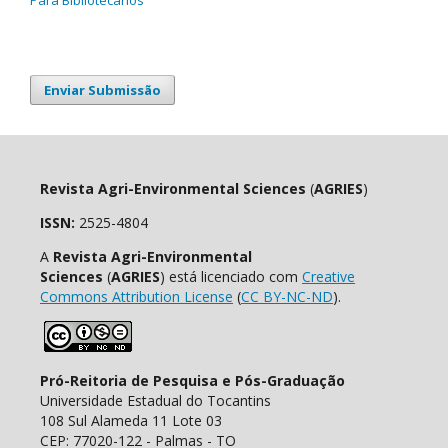
Enviar Submissão
Revista Agri-Environmental Sciences
(
AGRIES
)
ISSN:
2525-4804
A
Revista Agri-Environmental
Sciences
(
AGRIES
) está licenciado com
Creative
Commons Attribution License
(
CC BY-NC-ND
).
Pró-Reitoria de Pesquisa e Pós-Graduação
Universidade Estadual do Tocantins
108 Sul Alameda 11 Lote 03
CEP: 77020-122 - Palmas - TO