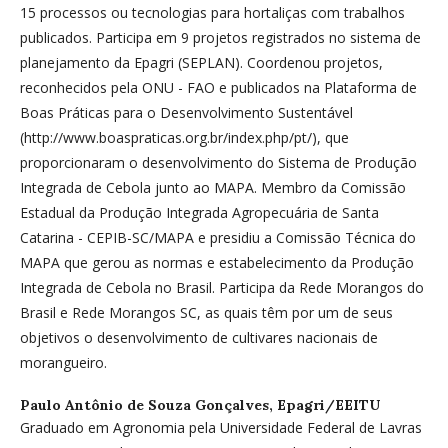
15 processos ou tecnologias para hortaliças com trabalhos
publicados. Participa em 9 projetos registrados no sistema de
planejamento da Epagri (SEPLAN). Coordenou projetos,
reconhecidos pela ONU - FAO e publicados na Plataforma de
Boas Práticas para o Desenvolvimento Sustentável
(http://www.boaspraticas.org.br/index.php/pt/), que
proporcionaram o desenvolvimento do Sistema de Produção
Integrada de Cebola junto ao MAPA. Membro da Comissão
Estadual da Produção Integrada Agropecuária de Santa
Catarina - CEPIB-SC/MAPA e presidiu a Comissão Técnica do
MAPA que gerou as normas e estabelecimento da Produção
Integrada de Cebola no Brasil. Participa da Rede Morangos do
Brasil e Rede Morangos SC, as quais têm por um de seus
objetivos o desenvolvimento de cultivares nacionais de
morangueiro.
Paulo Antônio de Souza Gonçalves,
Epagri/EEITU
Graduado em Agronomia pela Universidade Federal de Lavras