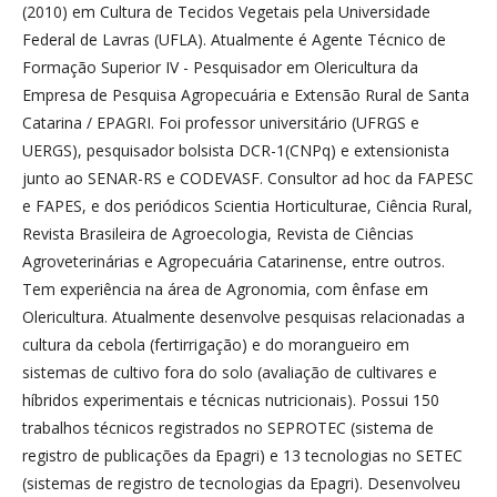
(2010) em Cultura de Tecidos Vegetais pela Universidade
Federal de Lavras (UFLA). Atualmente é Agente Técnico de
Formação Superior IV - Pesquisador em Olericultura da
Empresa de Pesquisa Agropecuária e Extensão Rural de Santa
Catarina / EPAGRI. Foi professor universitário (UFRGS e
UERGS), pesquisador bolsista DCR-1(CNPq) e extensionista
junto ao SENAR-RS e CODEVASF. Consultor ad hoc da FAPESC
e FAPES, e dos periódicos Scientia Horticulturae, Ciência Rural,
Revista Brasileira de Agroecologia, Revista de Ciências
Agroveterinárias e Agropecuária Catarinense, entre outros.
Tem experiência na área de Agronomia, com ênfase em
Olericultura. Atualmente desenvolve pesquisas relacionadas a
cultura da cebola (fertirrigação) e do morangueiro em
sistemas de cultivo fora do solo (avaliação de cultivares e
híbridos experimentais e técnicas nutricionais). Possui 150
trabalhos técnicos registrados no SEPROTEC (sistema de
registro de publicações da Epagri) e 13 tecnologias no SETEC
(sistemas de registro de tecnologias da Epagri). Desenvolveu