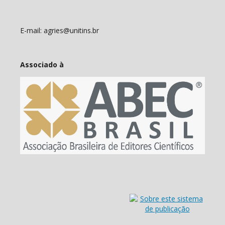
E-mail: agries@unitins.br
Associado à