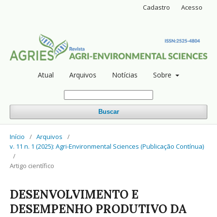
Cadastro
Acesso
Atual
Arquivos
Notícias
Sobre
Buscar
Início
/
Arquivos
/
v. 11 n. 1 (2025): Agri-Environmental Sciences (Publicação Contínua)
/
Artigo científico
DESENVOLVIMENTO E
DESEMPENHO PRODUTIVO DA