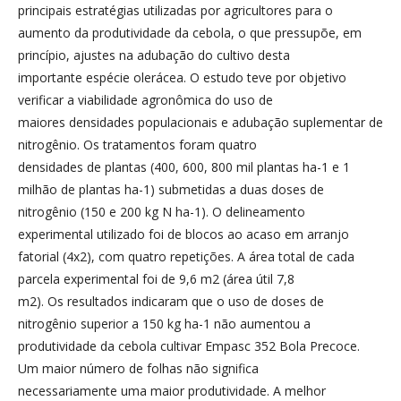
principais estratégias utilizadas por agricultores para o
aumento da produtividade da cebola, o que pressupõe, em
princípio, ajustes na adubação do cultivo desta
importante espécie olerácea. O estudo teve por objetivo
verificar a viabilidade agronômica do uso de
maiores densidades populacionais e adubação suplementar de
nitrogênio. Os tratamentos foram quatro
densidades de plantas (400, 600, 800 mil plantas ha-1 e 1
milhão de plantas ha-1) submetidas a duas doses de
nitrogênio (150 e 200 kg N ha-1). O delineamento
experimental utilizado foi de blocos ao acaso em arranjo
fatorial (4x2), com quatro repetições. A área total de cada
parcela experimental foi de 9,6 m2 (área útil 7,8
m2). Os resultados indicaram que o uso de doses de
nitrogênio superior a 150 kg ha-1 não aumentou a
produtividade da cebola cultivar Empasc 352 Bola Precoce.
Um maior número de folhas não significa
necessariamente uma maior produtividade. A melhor