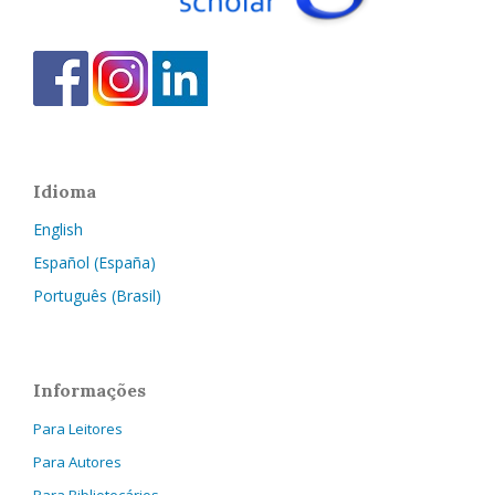
Idioma
English
Español (España)
Português (Brasil)
Informações
Para Leitores
Para Autores
Para Bibliotecários