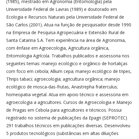
(1985), mestrado em Agronomia (Entomologia) pela
Universidade Federal de Lavras (1989) e doutorado em
Ecologia e Recursos Naturais pela Universidade Federal de
São Carlos (2001). Atua na função de pesquisador desde 1990
na Empresa de Pesquisa Agropecuária e Extensão Rural de
Santa Catarina S.A. Tem experiência na área de Agronomia,
com ênfase em Agroecologia, Agricultura orgânica,
Entomologia Agrícola. Trabalhos publicados e assessoria nos
seguintes temas: manejo ecológico e orgânico de hortaliças
com foco em cebola; Allium cepa; manejo ecológico de tripes,
Thrips tabaci; agroecologia; agricultura orgânica; manejo
ecológico de mosca-das-frutas, Anastrepha fraterculus;
homeopatia vegetal. Atua em apoio técnico e assessoria em
agroecologia a agricultores. Cursos de Agroecologia e Manejo
de Pragas em Cebola para agricultores e técnicos. Possui
registrado no sistema de publicações da Epagri (SEPROTEC)
291 trabalhos técnicos em publicações diversas. Desenvolveu
5 produtos tecnológicos (substâncias em altas diluições