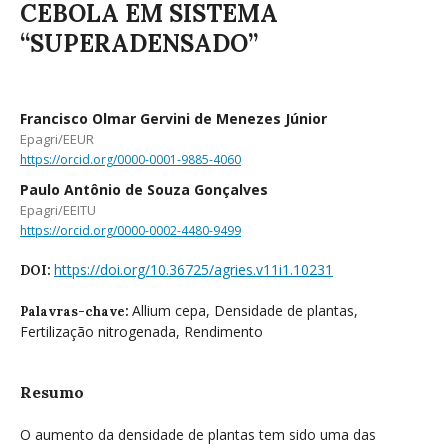
CEBOLA EM SISTEMA
“SUPERADENSADO”
Francisco Olmar Gervini de Menezes Júnior
Epagri/EEUR
https://orcid.org/0000-0001-9885-4060
Paulo Antônio de Souza Gonçalves
Epagri/EEITU
https://orcid.org/0000-0002-4480-9499
https://doi.org/10.36725/agries.v11i1.10231
DOI:
Allium cepa, Densidade de plantas,
Palavras-chave:
Fertilização nitrogenada, Rendimento
Resumo
O aumento da densidade de plantas tem sido uma das